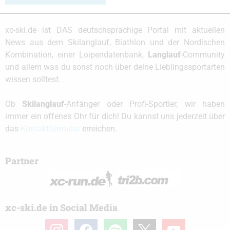
xc-ski.de ist DAS deutschsprachige Portal mit aktuellen
News aus dem Skilanglauf, Biathlon und der Nordischen
Kombination, einer Loipendatenbank,
Langlauf
-Community
und allem was du sonst noch über deine Lieblingssportarten
wissen solltest.
Ob
Skilanglauf
-Anfänger oder Profi-Sportler, wir haben
immer ein offenes Ohr für dich! Du kannst uns jederzeit über
das
Kontaktformular
erreichen.
Partner
xc-ski.de in Social Media
instagram
facebook
spotify
x
youtube