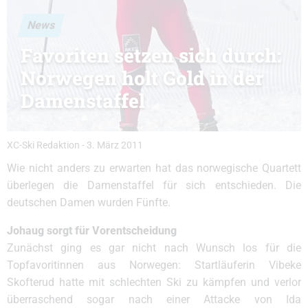
News
Favoriten setzen sich durch:
Norwegen holt Gold in der
Damenstaffel
XC-Ski Redaktion
-
3. März 2011
Wie nicht anders zu erwarten hat das norwegische Quartett
überlegen die Damenstaffel für sich entschieden. Die
deutschen Damen wurden Fünfte.
Johaug sorgt für Vorentscheidung
Zunächst ging es gar nicht nach Wunsch los für die
Topfavoritinnen aus Norwegen: Startläuferin Vibeke
Skofterud hatte mit schlechten Ski zu kämpfen und verlor
überraschend sogar nach einer Attacke von Ida