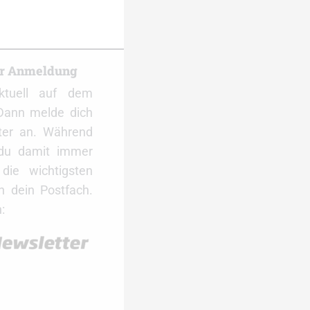
er Anmeldung
ktuell auf dem
Dann melde dich
ter an. Während
 du damit immer
ie wichtigsten
 dein Postfach.
: