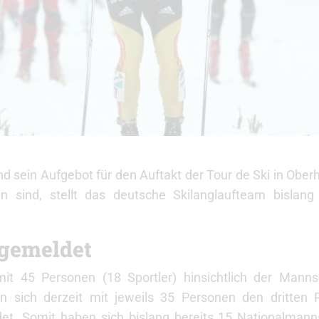
 sein Aufgebot für den Auftakt der Tour de Ski in Ober
sind, stellt das deutsche Skilanglaufteam bislang 
ngemeldet
mit 45 Personen (18 Sportler) hinsichtlich der Mann
sich derzeit mit jeweils 35 Personen den dritten P
. Somit haben sich bislang bereits 15 Nationalmann