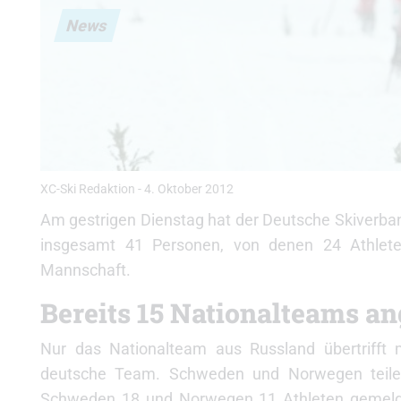
News
XC-Ski Redaktion
-
4. Oktober 2012
Am gestrigen Dienstag hat der Deutsche Skiverband
insgesamt 41 Personen, von denen 24 Athleten 
Mannschaft.
Bereits 15 Nationalteams a
Nur das Nationalteam aus Russland übertrifft 
deutsche Team. Schweden und Norwegen teilen 
Schweden 18 und Norwegen 11 Athleten gemeldet