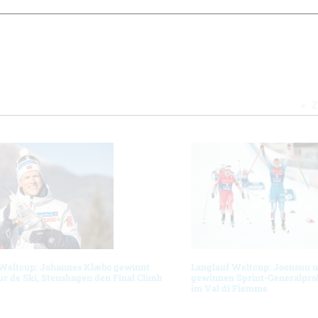
Z
 Weltcup: Johannes Klæbo gewinnt
Langlauf Weltcup: Joensuu 
ur de Ski, Stenshagen den Final Climb
gewinnen Sprint-Generalprob
im Val di Fiemme