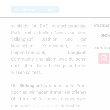
Schreibe einen Kommentar
Partne
xc-ski.de ist DAS deutschsprachige
Portal mit aktuellen News aus dem
Skilanglauf, Biathlon und der
Nordischen Kombination, einer
xc-ski.
Loipendatenbank,
Langlauf
-
insta
Community und allem was du sonst
noch über deine Lieblingssportarten
wissen solltest.
Ob
Skilanglauf
-Anfänger oder Profi-
Sportler, wir haben immer ein offenes
Ohr für dich! Du kannst uns jederzeit
über das
Kontaktformular
erreichen.