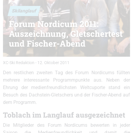
Skilanglauf
Forum Nordicum 2011:
Auszeichnung, Gletschertest
und Fischer-Abend
XC-Ski Redaktion
-
12. Oktober 2011
Den restlichen zweiten Tag des Forum Nordicums füllten
mehrere interessante Programmpunkte aus. Neben der
Ehrung der medienfreundlichsten Weltcuporte stand ein
Besuch des Dachstein-Gletschers und der Fischer-Abend auf
dem Programm.
Toblach im Langlauf ausgezeichnet
Die Mitglieder des Forum Nordicums bewerten in jeder
Saison die Medienfreundlichkeit und damit die