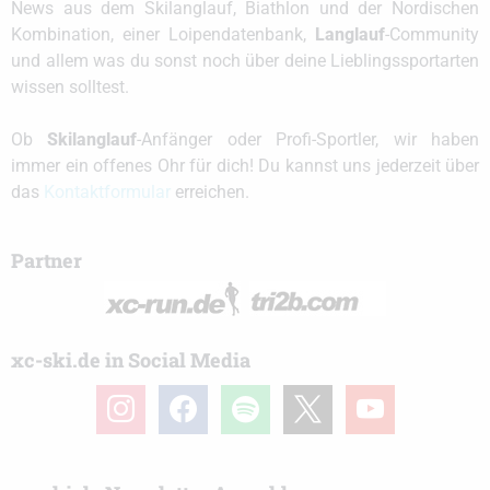
News aus dem Skilanglauf, Biathlon und der Nordischen
Kombination, einer Loipendatenbank,
Langlauf
-Community
und allem was du sonst noch über deine Lieblingssportarten
wissen solltest.
Ob
Skilanglauf
-Anfänger oder Profi-Sportler, wir haben
immer ein offenes Ohr für dich! Du kannst uns jederzeit über
das
Kontaktformular
erreichen.
Partner
xc-ski.de in Social Media
instagram
facebook
spotify
x
youtube