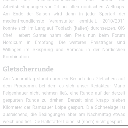
Arbeitsbedingungen vor Ort bei allen nordischen Weltcups.
Am Ende der Saison wird dann in jeder Sportart der
medienfreundlichste Veranstalter ermittelt. 2010/2011
konnte sich im Langlauf Toblach (Italien) durchsetzen. OK-
Chef Herbert Santer nahm den Preis nun beim Forum
Nordicum in Empfang. Die weiteren Preisträger sind
Willingen im Skisprung und Ramsau in der Nordischen
Kombination.
Gletscherrunde
Am Nachmittag stand dann ein Besuch des Gletschers auf
dem Programm, bei dem es sich unser Redakteur Mario
Felgenhauer nicht nehmen ließ, eine Runde auf der derzeit
gespurten Runde zu drehen. Derzeit sind knapp sieben
Kilometer der Ramsauer Loipe gespurt. Die Schneelage ist
ausreichend, die Bedingungen aber am Nachmittag etwas
weich und tief. Die Hallstätter Loipe ist (noch) nicht gespurt.