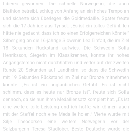
Liberec gewonnen. Die schnelle Norwegerin, die auch
Biathlon betreibt, schlug von Anfang an ein hohes Tempo an
und sicherte sich überlegen die Goldmedaille. Später freute
sich die 17-Jährige aus Tynset: „Es ist ein tolles Gefühl. Ich
hätte nie gedacht, dass ich so einen Erfolgerreichen könnte.“
Silber ging an die 16-jährige Slowenin Lea Einfalt, die im Ziel
18 Sekunden Rückstand aufwies. Die Schwedin Sofia
Henriksson, Siegerin im Klassikrennen, konnte ihr hohes
Angangstempo nicht durchhalten und verlor auf der zweiten
Runde 20 Sekunden auf Landheim, so dass die Schwedin
mit 19 Sekunden Rückstand im Ziel nur Bronze mitnehmen
konnte. „Es ist ein unglaubliches Gefühl. Es ist nicht
schlimm, dass es heute nur Bronze ist“, freute sich Sofia
dennoch, da sie nun ihren Medaillensatz komplett hat. „Es ist
eine weitere tolle Leistung und ich hoffe, wir können auch
mit der Staffel noch eine Medaille holen.“ Vierte wurde mit
Silje Theodorsen eine weitere Norwegerin vor der
Salzburgerin Teresa Stadlober. Beste Deutsche wurde die