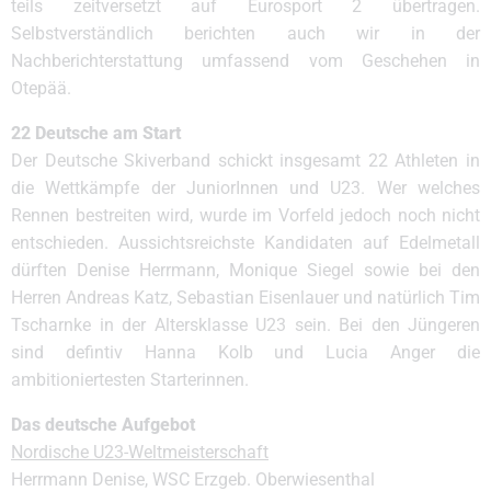
teils zeitversetzt auf Eurosport 2 übertragen.
Selbstverständlich berichten auch wir in der
Nachberichterstattung umfassend vom Geschehen in
Otepää.
22 Deutsche am Start
Der Deutsche Skiverband schickt insgesamt 22 Athleten in
die Wettkämpfe der JuniorInnen und U23. Wer welches
Rennen bestreiten wird, wurde im Vorfeld jedoch noch nicht
entschieden. Aussichtsreichste Kandidaten auf Edelmetall
dürften Denise Herrmann, Monique Siegel sowie bei den
Herren Andreas Katz, Sebastian Eisenlauer und natürlich Tim
Tscharnke in der Altersklasse U23 sein. Bei den Jüngeren
sind defintiv Hanna Kolb und Lucia Anger die
ambitioniertesten Starterinnen.
Das deutsche Aufgebot
Nordische U23-Weltmeisterschaft
Herrmann Denise, WSC Erzgeb. Oberwiesenthal