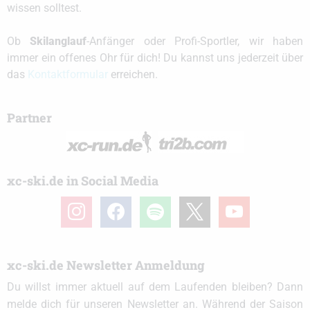
wissen solltest.
Ob
Skilanglauf
-Anfänger oder Profi-Sportler, wir haben
immer ein offenes Ohr für dich! Du kannst uns jederzeit über
das
Kontaktformular
erreichen.
Partner
xc-ski.de in Social Media
instagram
facebook
spotify
x
youtube
xc-ski.de Newsletter Anmeldung
Du willst immer aktuell auf dem Laufenden bleiben? Dann
melde dich für unseren Newsletter an. Während der Saison