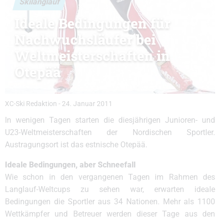
Skilanglauf
Ideale Bedingungen für
Nachwuchsläufer bei
Weltmeisterschaften in
Otepää
XC-Ski Redaktion
-
24. Januar 2011
In wenigen Tagen starten die diesjährigen Junioren- und
U23-Weltmeisterschaften der Nordischen Sportler.
Austragungsort ist das estnische Otepää.
Ideale Bedingungen, aber Schneefall
Wie schon in den vergangenen Tagen im Rahmen des
Langlauf-Weltcups zu sehen war, erwarten ideale
Bedingungen die Sportler aus 34 Nationen. Mehr als 1100
Wettkämpfer und Betreuer werden dieser Tage aus den