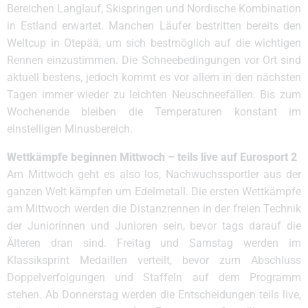
Bereichen Langlauf, Skispringen und Nordische Kombination
in Estland erwartet. Manchen Läufer bestritten bereits den
Weltcup in Otepää, um sich bestmöglich auf die wichtigen
Rennen einzustimmen. Die Schneebedingungen vor Ort sind
aktuell bestens, jedoch kommt es vor allem in den nächsten
Tagen immer wieder zu leichten Neuschneefällen. Bis zum
Wochenende bleiben die Temperaturen konstant im
einstelligen Minusbereich.
Wettkämpfe beginnen Mittwoch – teils live auf Eurosport 2
Am Mittwoch geht es also los, Nachwuchssportler aus der
ganzen Welt kämpfen um Edelmetall. Die ersten Wettkämpfe
am Mittwoch werden die Distanzrennen in der freien Technik
der Juniorínnen und Junioren sein, bevor tags darauf die
Älteren dran sind. Freitag und Samstag werden im
Klassiksprint Medaillen verteilt, bevor zum Abschluss
Doppelverfolgungen und Staffeln auf dem Programm
stehen. Ab Donnerstag werden die Entscheidungen teils live,