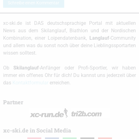
Schreibe einen Kommentar
xc-ski.de ist DAS deutschsprachige Portal mit aktuellen
News aus dem Skilanglauf, Biathlon und der Nordischen
Kombination, einer Loipendatenbank,
Langlauf
-Community
und allem was du sonst noch über deine Lieblingssportarten
wissen solltest.
Ob
Skilanglauf
-Anfänger oder Profi-Sportler, wir haben
immer ein offenes Ohr für dich! Du kannst uns jederzeit über
das
Kontaktformular
erreichen.
Partner
xc-ski.de in Social Media