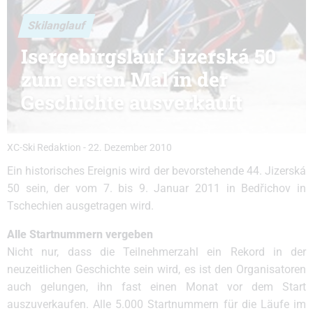
Skilanglauf
Isergebirgslauf Jizerská 50
zum ersten Mal in der
Geschichte ausverkauft
XC-Ski Redaktion
-
22. Dezember 2010
Ein historisches Ereignis wird der bevorstehende 44. Jizerská
50 sein, der vom 7. bis 9. Januar 2011 in Bedřichov in
Tschechien ausgetragen wird.
Alle Startnummern vergeben
Nicht nur, dass die Teilnehmerzahl ein Rekord in der
neuzeitlichen Geschichte sein wird, es ist den Organisatoren
auch gelungen, ihn fast einen Monat vor dem Start
auszuverkaufen. Alle 5.000 Startnummern für die Läufe im