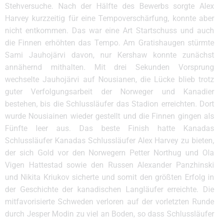
Stehversuche. Nach der Hälfte des Bewerbs sorgte Alex
Harvey kurzzeitig für eine Tempoverschärfung, konnte aber
nicht entkommen. Das war eine Art Startschuss und auch
die Finnen erhöhten das Tempo. Am Gratishaugen stürmte
Sami Jauhojärvi davon, nur Kershaw konnte zunächst
annähernd mithalten. Mit drei Sekunden Vorsprung
wechselte Jauhojärvi auf Nousianen, die Lücke blieb trotz
guter Verfolgungsarbeit der Norweger und Kanadier
bestehen, bis die Schlussläufer das Stadion erreichten. Dort
wurde Nousiainen wieder gestellt und die Finnen gingen als
Fünfte leer aus. Das beste Finish hatte Kanadas
Schlussläufer Kanadas Schlussläufer Alex Harvey zu bieten,
der sich Gold vor den Norwegern Petter Northug und Ola
Vigen Hattestad sowie den Russen Alexander Panzhinski
und Nikita Kriukov sicherte und somit den größten Erfolg in
der Geschichte der kanadischen Langläufer erreichte. Die
mitfavorisierte Schweden verloren auf der vorletzten Runde
durch Jesper Modin zu viel an Boden, so dass Schlussläufer