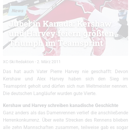
News
Jubel in Kanada: Kershaw
und Harvey feiern größten
Triumph im Teamsprint
XC-Ski Redaktion
-
2. März 2011
Das hat auch Vater Pierre Harvey nie geschafft: Devon
Kershaw und Alex Harvey haben sich den Sieg im
Teamsprint geholt und dürfen sich nun Weltmeister nennen.
Die deutschen Langläufer wurden gute Vierte.
Kershaw und Harvey schreiben kanadische Geschichte
Ganz anders als das Damenrennen verlief die anschließende
Herrenkonkurrenz. Über weite Strecken des Rennens blieben
alle zehn Mannschaften zusammen, teilweise gab es sogar