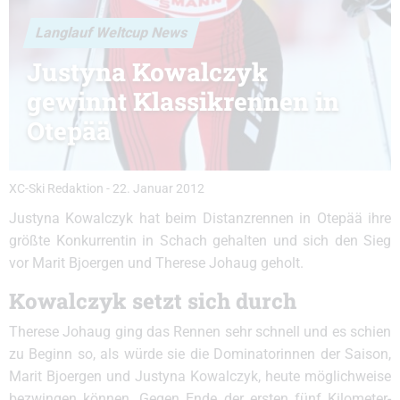
Langlauf Weltcup News
Justyna Kowalczyk
gewinnt Klassikrennen in
Otepää
XC-Ski Redaktion
-
22. Januar 2012
Justyna Kowalczyk hat beim Distanzrennen in Otepää ihre
größte Konkurrentin in Schach gehalten und sich den Sieg
vor Marit Bjoergen und Therese Johaug geholt.
Kowalczyk setzt sich durch
Therese Johaug ging das Rennen sehr schnell und es schien
zu Beginn so, als würde sie die Dominatorinnen der Saison,
Marit Bjoergen und Justyna Kowalczyk, heute möglichweise
bezwingen können. Gegen Ende der ersten fünf Kilometer-