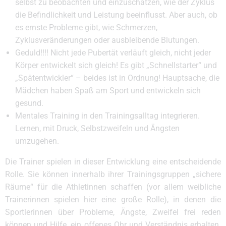
selbst zu beobachten und einzuschätzen, wie der Zyklus
die Befindlichkeit und Leistung beeinflusst. Aber auch, ob
es ernste Probleme gibt, wie Schmerzen,
Zyklusveränderungen oder ausbleibende Blutungen.
Geduld!!!! Nicht jede Pubertät verläuft gleich, nicht jeder
Körper entwickelt sich gleich! Es gibt „Schnellstarter“ und
„Spätentwickler“ – beides ist in Ordnung! Hauptsache, die
Mädchen haben Spaß am Sport und entwickeln sich
gesund.
Mentales Training in den Trainingsalltag integrieren.
Lernen, mit Druck, Selbstzweifeln und Ängsten
umzugehen.
Die Trainer spielen in dieser Entwicklung eine entscheidende
Rolle. Sie können innerhalb ihrer Trainingsgruppen „sichere
Räume“ für die Athletinnen schaffen (vor allem weibliche
Trainerinnen spielen hier eine große Rolle), in denen die
Sportlerinnen über Probleme, Ängste, Zweifel frei reden
können und Hilfe, ein offenes Ohr und Verständnis erhalten.