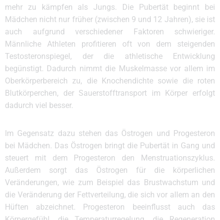
mehr zu kämpfen als Jungs. Die Pubertät beginnt bei
Mädchen nicht nur früher (zwischen 9 und 12 Jahren), sie ist
auch aufgrund verschiedener Faktoren schwieriger.
Männliche Athleten profitieren oft von dem steigenden
Testosteronspiegel, der die athletische Entwicklung
begünstigt. Dadurch nimmt die Muskelmasse vor allem im
Oberkörperbereich zu, die Knochendichte sowie die roten
Blutkörperchen, der Sauerstofftransport im Körper erfolgt
dadurch viel besser.
Im Gegensatz dazu stehen das Östrogen und Progesteron
bei Mädchen. Das Östrogen bringt die Pubertät in Gang und
steuert mit dem Progesteron den Menstruationszyklus.
Außerdem sorgt das Östrogen für die körperlichen
Veränderungen, wie zum Beispiel das Brustwachstum und
die Veränderung der Fettverteilung, die sich vor allem an den
Hüften abzeichnet. Progesteron beeinflusst auch das
Körpergefühl, die Temperaturregelung, die Regeneration