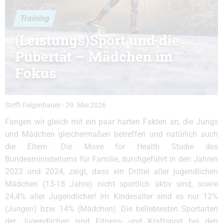
Training
(Leistungs)Sport und die
Pubertät – Mädchen im
Fokus
Steffi Felgenhauer
-
29. Mai 2026
Fangen wir gleich mit ein paar harten Fakten an, die Jungs
und Mädchen gleichermaßen betreffen und natürlich auch
die Eltern. Die Move for Health Studie des
Bundesministeriums für Familie, durchgeführt in den Jahren
2023 und 2024, zeigt, dass ein Drittel aller jugendlichen
Mädchen (13-18 Jahre) nicht sportlich aktiv sind, sowie
24,4% aller Jugendlicher! Im Kindesalter sind es nur 12%
(Jungen) bzw. 14% (Mädchen). Die beliebtesten Sportarten
der Jugendlichen sind Fitness- und Kraftsport bei den