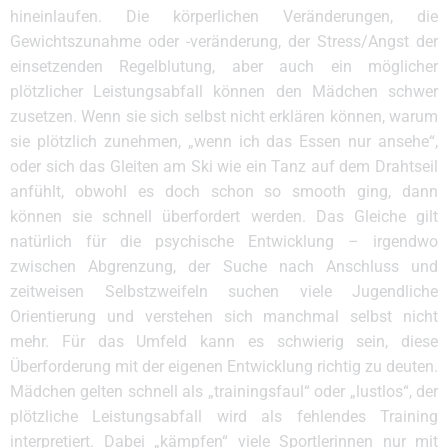
hineinlaufen. Die körperlichen Veränderungen, die
Gewichtszunahme oder -veränderung, der Stress/Angst der
einsetzenden Regelblutung, aber auch ein möglicher
plötzlicher Leistungsabfall können den Mädchen schwer
zusetzen. Wenn sie sich selbst nicht erklären können, warum
sie plötzlich zunehmen, „wenn ich das Essen nur ansehe“,
oder sich das Gleiten am Ski wie ein Tanz auf dem Drahtseil
anfühlt, obwohl es doch schon so smooth ging, dann
können sie schnell überfordert werden. Das Gleiche gilt
natürlich für die psychische Entwicklung – irgendwo
zwischen Abgrenzung, der Suche nach Anschluss und
zeitweisen Selbstzweifeln suchen viele Jugendliche
Orientierung und verstehen sich manchmal selbst nicht
mehr. Für das Umfeld kann es schwierig sein, diese
Überforderung mit der eigenen Entwicklung richtig zu deuten.
Mädchen gelten schnell als „trainingsfaul“ oder „lustlos“, der
plötzliche Leistungsabfall wird als fehlendes Training
interpretiert. Dabei „kämpfen“ viele Sportlerinnen nur mit