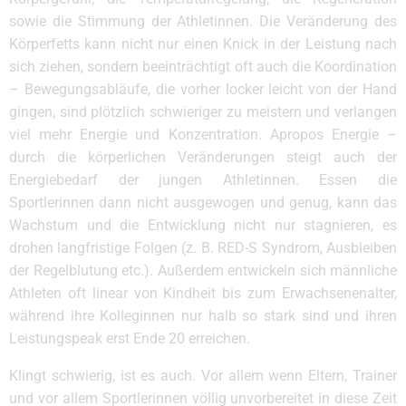
sowie die Stimmung der Athletinnen. Die Veränderung des
Körperfetts kann nicht nur einen Knick in der Leistung nach
sich ziehen, sondern beeinträchtigt oft auch die Koordination
– Bewegungsabläufe, die vorher locker leicht von der Hand
gingen, sind plötzlich schwieriger zu meistern und verlangen
viel mehr Energie und Konzentration. Apropos Energie –
durch die körperlichen Veränderungen steigt auch der
Energiebedarf der jungen Athletinnen. Essen die
Sportlerinnen dann nicht ausgewogen und genug, kann das
Wachstum und die Entwicklung nicht nur stagnieren, es
drohen langfristige Folgen (z. B. RED-S Syndrom, Ausbleiben
der Regelblutung etc.). Außerdem entwickeln sich männliche
Athleten oft linear von Kindheit bis zum Erwachsenenalter,
während ihre Kolleginnen nur halb so stark sind und ihren
Leistungspeak erst Ende 20 erreichen.
Klingt schwierig, ist es auch. Vor allem wenn Eltern, Trainer
und vor allem Sportlerinnen völlig unvorbereitet in diese Zeit