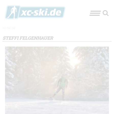
XC-SKI.DE
STEFFI FELGENHAUER