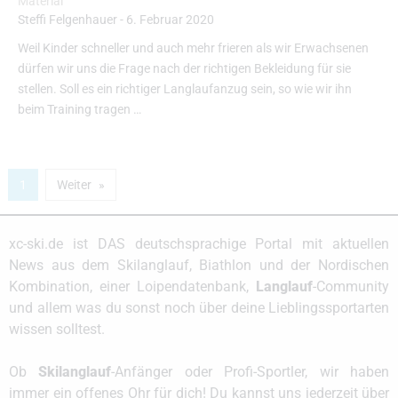
Material
Steffi Felgenhauer
-
6. Februar 2020
Weil Kinder schneller und auch mehr frieren als wir Erwachsenen
dürfen wir uns die Frage nach der richtigen Bekleidung für sie
stellen. Soll es ein richtiger Langlaufanzug sein, so wie wir ihn
beim Training tragen …
1
Weiter
xc-ski.de ist DAS deutschsprachige Portal mit aktuellen
News aus dem Skilanglauf, Biathlon und der Nordischen
Kombination, einer Loipendatenbank,
Langlauf
-Community
und allem was du sonst noch über deine Lieblingssportarten
wissen solltest.
Ob
Skilanglauf
-Anfänger oder Profi-Sportler, wir haben
immer ein offenes Ohr für dich! Du kannst uns jederzeit über