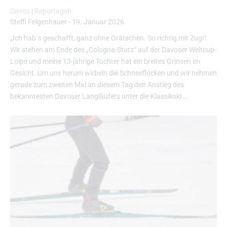
Davos
|
Reportagen
Steffi Felgenhauer
-
19. Januar 2026
„Ich hab´s geschafft, ganz ohne Grätschen. So richtig mit Zug!“
Wir stehen am Ende des „Cologna-Stutz“ auf der Davoser Weltcup-
Loipe und meine 13-jährige Tochter hat ein breites Grinsen im
Gesicht. Um uns herum wirbeln die Schneeflocken und wir nehmen
gerade zum zweiten Mal an diesem Tag den Anstieg des
bekanntesten Davoser Langläufers unter die Klassikski …