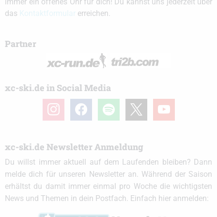
immer ein offenes Ohr für dich! Du kannst uns jederzeit über
das
Kontaktformular
erreichen.
Partner
xc-ski.de in Social Media
instagram
facebook
spotify
x
youtube
xc-ski.de Newsletter Anmeldung
Du willst immer aktuell auf dem Laufenden bleiben? Dann
melde dich für unseren Newsletter an. Während der Saison
erhältst du damit immer einmal pro Woche die wichtigsten
News und Themen in dein Postfach. Einfach hier anmelden: