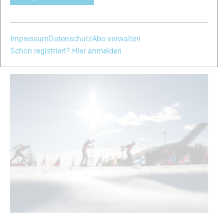
Auftakt macht der Deutsche Skiverband, der jetzt die
Kadereinteilung für die Saison 2026-27 bekannt gegeben hat. In
diesem Jahr gehören insgesamt 14 Athleten und Athletinnen den
Impressum
Datenschutz
Abo verwalten
höchsten Lehrgangsgruppen an, und damit einer mehr als in der
Schon registriert? Hier anmelden
vergangenen Saison.