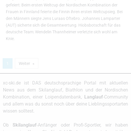
gefeiert: Beim ersten Weltcup der Nordischen Kombination der
Frauen in Finnland feierte die Finnin ihren ersten Weltcupsieg. Bei
den Männern siegte Jens Luraas Oftebro. Johannes Lamparter
(AUT) sicherte sich die Gesamtwertung. Hiobsbotschaft für das
deutsche Team: Wendelin Thannheimer verletzte sich wohl am
Knie.
1
Weiter
xc-ski.de ist DAS deutschsprachige Portal mit aktuellen
News aus dem Skilanglauf, Biathlon und der Nordischen
Kombination, einer Loipendatenbank,
Langlauf
-Community
und allem was du sonst noch über deine Lieblingssportarten
wissen solltest.
Ob
Skilanglauf
-Anfänger oder Profi-Sportler, wir haben