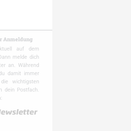
er Anmeldung
ktuell auf dem
Dann melde dich
ter an. Während
 du damit immer
ie wichtigsten
 dein Postfach.
: