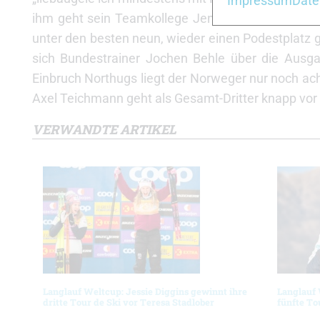
Impressum
Date
ihm geht sein Teamkollege Jens Filbrich, der heut
unter den besten neun, wieder einen Podestplatz g
sich Bundestrainer Jochen Behle über die Ausg
Einbruch Northugs liegt der Norweger nur noch ach
Axel Teichmann geht als Gesamt-Dritter knapp vor 
VERWANDTE ARTIKEL
Langlauf Weltcup: Jessie Diggins gewinnt ihre
Langlauf
dritte Tour de Ski vor Teresa Stadlober
fünfte To