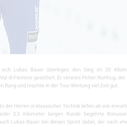
 sich Lukas Bauer überlegen den Sieg im 20 Kilome
Val di Fiemme gesichert. Er verwies Petter Northug, der s
 Rang und machte in der Tour-Wertung viel Zeit gut.
s der Herren in klassischer Technik liefen ab wie erwar
jeder 3,3 Kilometer langen Runde begehrte Bonuss
uch Lukas Bauer bei diesen Sprint dabei, der nach etw