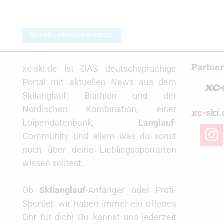
Schreibe einen Kommentar
Partne
xc-ski.de ist DAS deutschsprachige
Portal mit aktuellen News aus dem
Skilanglauf, Biathlon und der
Nordischen Kombination, einer
xc-ski.
Loipendatenbank,
Langlauf
-
insta
Community und allem was du sonst
noch über deine Lieblingssportarten
wissen solltest.
Ob
Skilanglauf
-Anfänger oder Profi-
Sportler, wir haben immer ein offenes
Ohr für dich! Du kannst uns jederzeit