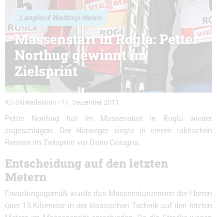
Langlauf Weltcup News
Massenstart in Rogla: Petter
Northug gewinnt im
Zielsprint
XC-Ski Redaktion
-
17. Dezember 2011
Petter Northug hat im Massenstart in Rogla wieder
zugeschlagen. Der Norweger siegte in einem taktischen
Rennen im Zielsprint vor Dario Cologna.
Entscheidung auf den letzten
Metern
Erwartungsgemäß wurde das Massenstartrennen der Herren
über 15 Kilometer in der klassischen Technik auf den letzten