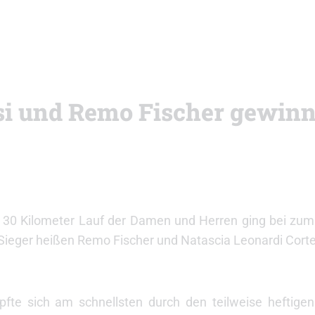
si und Remo Fischer gewin
30 Kilometer Lauf der Damen und Herren ging bei zum 
ieger heißen Remo Fischer und Natascia Leonardi Corte
fte sich am schnellsten durch den teilweise heftig