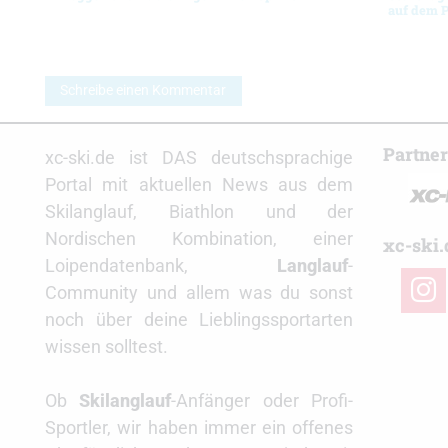
auf dem 
Schreibe einen Kommentar
Partne
xc-ski.de ist DAS deutschsprachige
Portal mit aktuellen News aus dem
Skilanglauf, Biathlon und der
Nordischen Kombination, einer
xc-ski.
Loipendatenbank,
Langlauf
-
insta
Community und allem was du sonst
noch über deine Lieblingssportarten
wissen solltest.
Ob
Skilanglauf
-Anfänger oder Profi-
Sportler, wir haben immer ein offenes