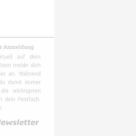
er Anmeldung
ktuell auf dem
Dann melde dich
ter an. Während
 du damit immer
ie wichtigsten
 dein Postfach.
: