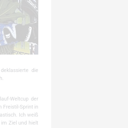
deklassierte die
h.
lauf-Weltcup der
reistil-Sprint in
astisch. Ich weiß
im Ziel und hielt