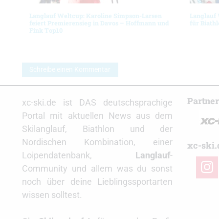
Langlauf Weltcup: Karoline Simpson-Larsen
Langlauf 
feiert Premierensieg in Davos – Hoffmann und
für Biath
Fink Top10
Schreibe einen Kommentar
Partne
xc-ski.de ist DAS deutschsprachige
Portal mit aktuellen News aus dem
Skilanglauf, Biathlon und der
Nordischen Kombination, einer
xc-ski.
Loipendatenbank,
Langlauf
-
insta
Community und allem was du sonst
noch über deine Lieblingssportarten
wissen solltest.