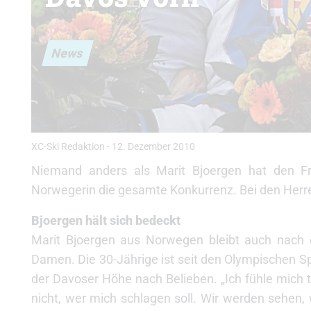
News
XC-Ski Redaktion
-
12. Dezember 2010
Niemand anders als Marit Bjoergen hat den Frei
Norwegerin die gesamte Konkurrenz. Bei den Herre
Bjoergen hält sich bedeckt
Marit Bjoergen aus Norwegen bleibt auch nach d
Damen. Die 30-Jährige ist seit den Olympischen Sp
der Davoser Höhe nach Belieben. „Ich fühle mich t
nicht, wer mich schlagen soll. Wir werden sehen, w