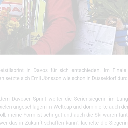
stilsprint in Davos für sich entschieden. Im Finale 
n setzte sich Emil Jönsson wie schon in Düsseldorf durc
em Davoser Sprint weiter die Seriensiegerin im Lang
ielen ungeschlagen im Weltcup und dominierte auch den F
oll, meine Form ist sehr gut und auch die Ski waren fant
er das in Zukunft schaffen kann“, lächelte die Siegerin 