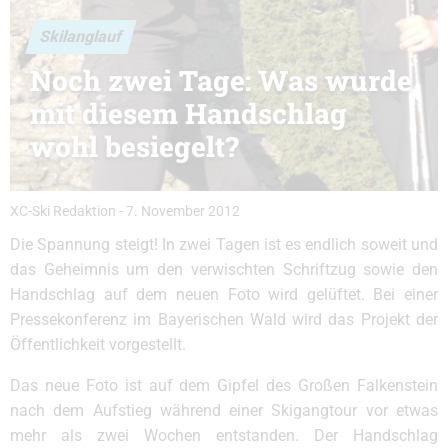
Skilanglauf
Noch zwei Tage: Was wurde
mit diesem Handschlag
wohl besiegelt?
XC-Ski Redaktion
-
7. November 2012
Die Spannung steigt! In zwei Tagen ist es endlich soweit und
das Geheimnis um den verwischten Schriftzug sowie den
Handschlag auf dem neuen Foto wird gelüftet. Bei einer
Pressekonferenz im Bayerischen Wald wird das Projekt der
Öffentlichkeit vorgestellt.
Das neue Foto ist auf dem Gipfel des Großen Falkenstein
nach dem Aufstieg während einer Skigangtour vor etwas
mehr als zwei Wochen entstanden. Der Handschlag