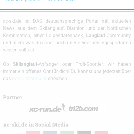
Schreibe einen Kommentar
xc-ski.de ist DAS deutschsprachige Portal mit aktuellen
News aus dem Skilanglauf, Biathlon und der Nordischen
Kombination, einer Loipendatenbank,
Langlauf
-Community
und allem was du sonst noch über deine Lieblingssportarten
wissen solltest.
Ob
Skilanglauf
-Anfänger oder Profi-Sportler, wir haben
immer ein offenes Ohr für dich! Du kannst uns jederzeit über
das
Kontaktformular
erreichen.
Partner
xc-ski.de in Social Media