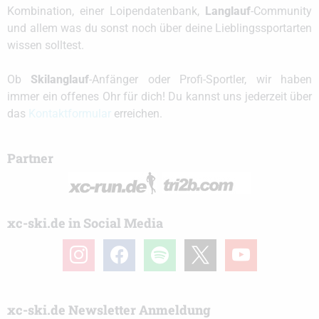
Kombination, einer Loipendatenbank,
Langlauf
-Community
und allem was du sonst noch über deine Lieblingssportarten
wissen solltest.
Ob
Skilanglauf
-Anfänger oder Profi-Sportler, wir haben
immer ein offenes Ohr für dich! Du kannst uns jederzeit über
das
Kontaktformular
erreichen.
Partner
xc-ski.de in Social Media
instagram
facebook
spotify
x
youtube
xc-ski.de Newsletter Anmeldung