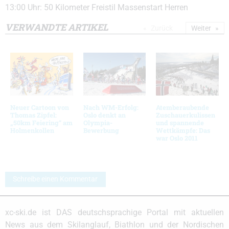
13:00 Uhr: 50 Kilometer Freistil Massenstart Herren
VERWANDTE ARTIKEL
Zurück
Weiter
Neuer Cartoon von
Nach WM-Erfolg:
Atemberaubende
Thomas Zipfel:
Oslo denkt an
Zuschauerkulissen
„50km Feiering“ am
Olympia-
und spannende
Holmenkollen
Bewerbung
Wettkämpfe: Das
war Oslo 2011
Schreibe einen Kommentar
xc-ski.de ist DAS deutschsprachige Portal mit aktuellen
News aus dem Skilanglauf, Biathlon und der Nordischen