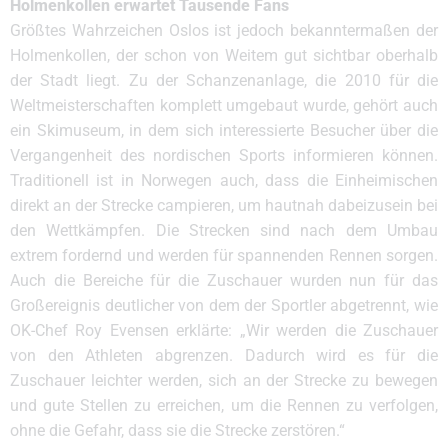
Holmenkollen erwartet Tausende Fans
Größtes Wahrzeichen Oslos ist jedoch bekanntermaßen der
Holmenkollen, der schon von Weitem gut sichtbar oberhalb
der Stadt liegt. Zu der Schanzenanlage, die 2010 für die
Weltmeisterschaften komplett umgebaut wurde, gehört auch
ein Skimuseum, in dem sich interessierte Besucher über die
Vergangenheit des nordischen Sports informieren können.
Traditionell ist in Norwegen auch, dass die Einheimischen
direkt an der Strecke campieren, um hautnah dabeizusein bei
den Wettkämpfen. Die Strecken sind nach dem Umbau
extrem fordernd und werden für spannenden Rennen sorgen.
Auch die Bereiche für die Zuschauer wurden nun für das
Großereignis deutlicher von dem der Sportler abgetrennt, wie
OK-Chef Roy Evensen erklärte: „Wir werden die Zuschauer
von den Athleten abgrenzen. Dadurch wird es für die
Zuschauer leichter werden, sich an der Strecke zu bewegen
und gute Stellen zu erreichen, um die Rennen zu verfolgen,
ohne die Gefahr, dass sie die Strecke zerstören.“