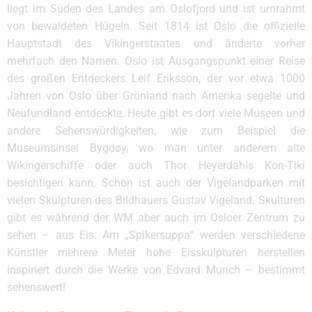
liegt im Süden des Landes am Oslofjord und ist umrahmt
von bewaldeten Hügeln. Seit 1814 ist Oslo die offizielle
Hauptstadt des Vikingerstaates und änderte vorher
mehrfach den Namen. Oslo ist Ausgangspunkt einer Reise
des großen Entdeckers Leif Eriksson, der vor etwa 1000
Jahren von Oslo über Grönland nach Amerika segelte und
Neufundland entdeckte. Heute gibt es dort viele Museen und
andere Sehenswürdigkeiten, wie zum Beispiel die
Museumsinsel Bygdøy, wo man unter anderem alte
Wikingerschiffe oder auch Thor Heyerdahls Kon-Tiki
besichtigen kann. Schön ist auch der Vigelandparken mit
vielen Skulpturen des Bildhauers Gustav Vigeland. Skulturen
gibt es während der WM aber auch im Osloer Zentrum zu
sehen – aus Eis. Am „Spikersuppa“ werden verschiedene
Künstler mehrere Meter hohe Eisskulpturen herstellen
inspiriert durch die Werke von Edvard Munch – bestimmt
sehenswert!