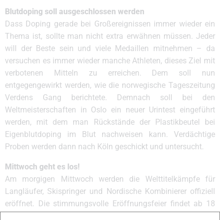
Blutdoping soll ausgeschlossen werden
Dass Doping gerade bei Großereignissen immer wieder ein
Thema ist, sollte man nicht extra erwähnen müssen. Jeder
will der Beste sein und viele Medaillen mitnehmen – da
versuchen es immer wieder manche Athleten, dieses Ziel mit
verbotenen Mitteln zu erreichen. Dem soll nun
entgegengewirkt werden, wie die norwegische Tageszeitung
Verdens Gang berichtete. Demnach soll bei den
Weltmeisterschaften in Oslo ein neuer Urintest eingeführt
werden, mit dem man Rückstände der Plastikbeutel bei
Eigenblutdoping im Blut nachweisen kann. Verdächtige
Proben werden dann nach Köln geschickt und untersucht.
Mittwoch geht es los!
Am morgigen Mittwoch werden die Welttitelkämpfe für
Langläufer, Skispringer und Nordische Kombinierer offiziell
eröffnet. Die stimmungsvolle Eröffnungsfeier findet ab 18
Uhr im Zentrum am Universitätsplatz statt, am Nachmittag