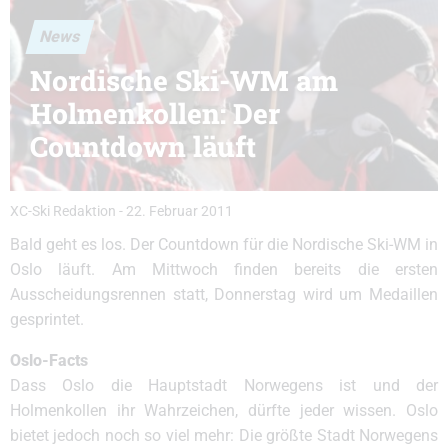
News
Nordische Ski-WM am
Holmenkollen: Der
Countdown läuft
XC-Ski Redaktion
-
22. Februar 2011
Bald geht es los. Der Countdown für die Nordische Ski-WM in
Oslo läuft. Am Mittwoch finden bereits die ersten
Ausscheidungsrennen statt, Donnerstag wird um Medaillen
gesprintet.
Oslo-Facts
Dass Oslo die Hauptstadt Norwegens ist und der
Holmenkollen ihr Wahrzeichen, dürfte jeder wissen. Oslo
bietet jedoch noch so viel mehr: Die größte Stadt Norwegens