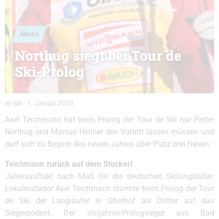
News
Northug siegt bei Tour de
Ski-Prolog
xc-ski
-
1. Januar 2010
Axel Teichmann hat beim Prolog der Tour de Ski nur Petter
Northug und Marcus Hellner den Vortritt lassen müssen und
darf sich zu Beginn des neuen Jahres über Platz drei freuen.
Teichmann zurück auf dem Stockerl
Jahresauftakt nach Maß für die deutschen Skilangläufer:
Lokalmatador Axel Teichmann stürmte beim Prolog der Tour
de Ski der Langläufer in Oberhof als Dritter auf das
Siegerpodest. Der Vorjahres-Prologsieger aus Bad