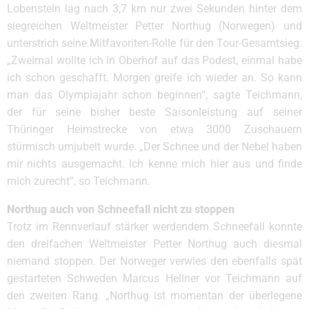
Lobenstein lag nach 3,7 km nur zwei Sekunden hinter dem
siegreichen Weltmeister Petter Northug (Norwegen) und
unterstrich seine Mitfavoriten-Rolle für den Tour-Gesamtsieg.
„Zweimal wollte ich in Oberhof auf das Podest, einmal habe
ich schon geschafft. Morgen greife ich wieder an. So kann
man das Olympiajahr schon beginnen“, sagte Teichmann,
der für seine bisher beste Saisonleistung auf seiner
Thüringer Heimstrecke von etwa 3000 Zuschauern
stürmisch umjubelt wurde. „Der Schnee und der Nebel haben
mir nichts ausgemacht. Ich kenne mich hier aus und finde
mich zurecht“, so Teichmann.
Northug auch von Schneefall nicht zu stoppen
Trotz im Rennverlauf stärker werdendem Schneefall konnte
den dreifachen Weltmeister Petter Northug auch diesmal
niemand stoppen. Der Norweger verwies den ebenfalls spät
gestarteten Schweden Marcus Hellner vor Teichmann auf
den zweiten Rang. „Northug ist momentan der überlegene