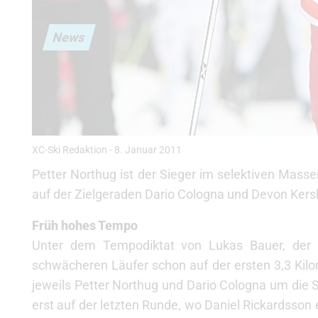
News
XC-Ski Redaktion
-
8. Januar 2011
Petter Northug ist der Sieger im selektiven Mass
auf der Zielgeraden Dario Cologna und Devon Ker
Früh hohes Tempo
Unter dem Tempodiktat von Lukas Bauer, der 
schwächeren Läufer schon auf der ersten 3,3 Kil
jeweils Petter Northug und Dario Cologna um die S
erst auf der letzten Runde, wo Daniel Rickardsson