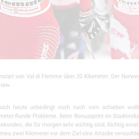
enstart von Val di Fiemme über 20 Kilometer. Der Norwe
shaw.
sich heute unbedingt noch nach vorn schieben woll
ometer-Runde Probleme. Beim Bonussprint im Stadiondu
ekunden, die für morgen sehr wichtig sind. Richtig erns
 etwa zwei Kilometer vor dem Ziel eine Attacke versucht