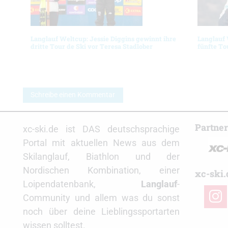
Langlauf Weltcup: Jessie Diggins gewinnt ihre
Langlauf
dritte Tour de Ski vor Teresa Stadlober
fünfte To
Schreibe einen Kommentar
Partne
xc-ski.de ist DAS deutschsprachige
Portal mit aktuellen News aus dem
Skilanglauf, Biathlon und der
Nordischen Kombination, einer
xc-ski.
Loipendatenbank,
Langlauf
-
insta
Community und allem was du sonst
noch über deine Lieblingssportarten
wissen solltest.