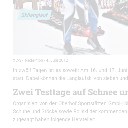
Skilanglauf
XC-Ski Redaktion
-
4. Juni 2012
In zwölf Tagen ist es soweit: Am 16. und 17. Juni
statt. Dabei können die Langlaufski von sieben und
Zwei Testtage auf Schnee u
Organisiert von der Oberhof Sportstätten GmbH bie
Schuhe und Stöcke sowie Rollski der kommenden S
zugesagt haben folgende Hersteller: