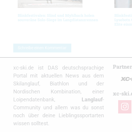
Blinkfestivalen: Slind und Myhlback holen
Blinkfest
souveräne Solo-Siege im Langdistanzrennen
Lysebotn 
Elite ein
Schreibe einen Kommentar
Partne
xc-ski.de ist DAS deutschsprachige
Portal mit aktuellen News aus dem
Skilanglauf, Biathlon und der
Nordischen Kombination, einer
xc-ski.
Loipendatenbank,
Langlauf
-
insta
Community und allem was du sonst
noch über deine Lieblingssportarten
wissen solltest.