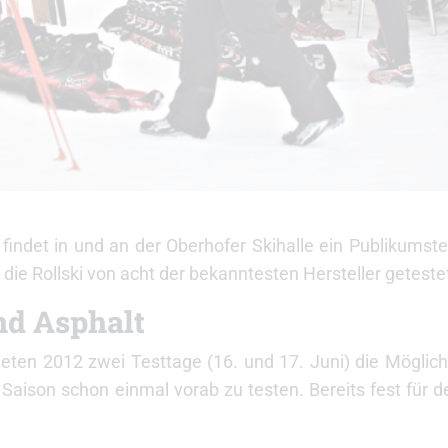
 findet in und an der Oberhofer Skihalle ein Publikumst
 die Rollski von acht der bekanntesten Hersteller getest
nd Asphalt
ten 2012 zwei Testtage (16. und 17. Juni) die Möglichk
aison schon einmal vorab zu testen. Bereits fest für d