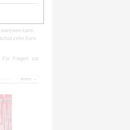
ausweisen kann,
uschal zehn Euro
 Für Fragen zur
urück
Weiter