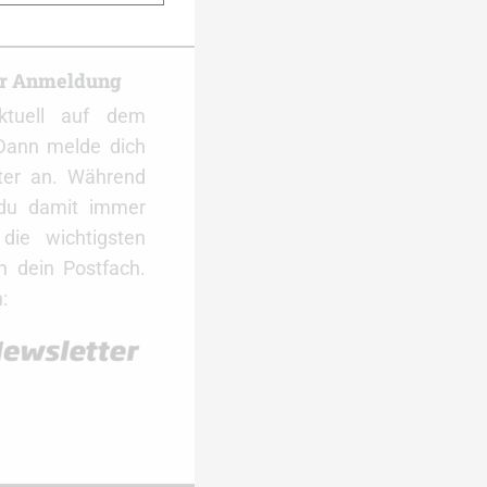
er Anmeldung
ktuell auf dem
Dann melde dich
ter an. Während
 du damit immer
ie wichtigsten
 dein Postfach.
: