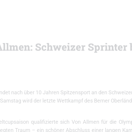
Allmen: Schweizer Sprinter
endet nach über 10 Jahren Spitzensport an den Schweiz
 Samstag wird der letzte Wettkampf des Berner Oberländ
tcupsaison qualifizierte sich Von Allmen für die Olym
hegten Traum – ein schöner Abschluss einer langen Karr