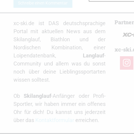
Schreibe einen Kommentar
Partne
xc-ski.de ist DAS deutschsprachige
Portal mit aktuellen News aus dem
Skilanglauf, Biathlon und der
Nordischen Kombination, einer
xc-ski.
Loipendatenbank,
Langlauf
-
insta
Community und allem was du sonst
noch über deine Lieblingssportarten
wissen solltest.
Ob
Skilanglauf
-Anfänger oder Profi-
Sportler, wir haben immer ein offenes
Ohr für dich! Du kannst uns jederzeit
über das
Kontaktformular
erreichen.