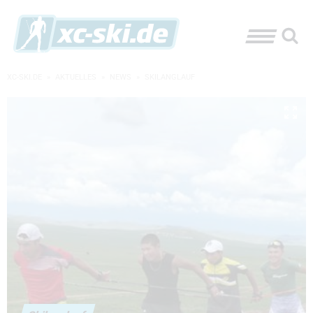
XC-SKI.DE
»
AKTUELLES
»
NEWS
»
SKILANGLAUF