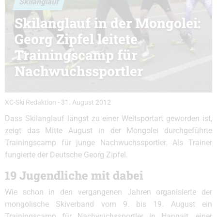
Skilanglauf
Skilanglauf in der Mongolei:
Georg Zipfel leitete
Trainingscamp für
Nachwuchssportler
XC-Ski Redaktion
-
31. August 2012
Dass Skilanglauf längst zu einer Weltsportart geworden ist,
zeigt das Mitte August in der Mongolei durchgeführte
Trainingscamp für junge Nachwuchssportler. Als Trainer
fungierte der Deutsche Georg Zipfel.
19 Jugendliche mit dabei
Wie schon in den vergangenen Jahren organisierte der
mongolische Skiverband vom 9. bis 19. August ein
Trainingscamp für Nachwuchssportler in Hangait, einer