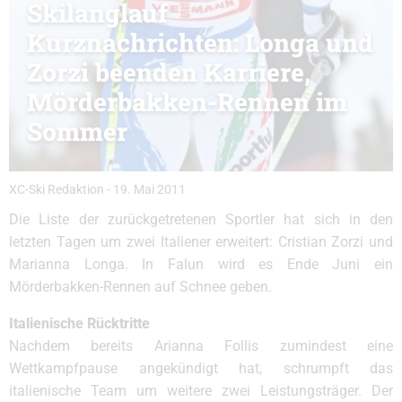
Skilanglauf
Kurznachrichten: Longa und
Zorzi beenden Karriere,
Mörderbakken-Rennen im
Sommer
XC-Ski Redaktion
-
19. Mai 2011
Die Liste der zurückgetretenen Sportler hat sich in den
letzten Tagen um zwei Italiener erweitert: Cristian Zorzi und
Marianna Longa. In Falun wird es Ende Juni ein
Mörderbakken-Rennen auf Schnee geben.
Italienische Rücktritte
Nachdem bereits Arianna Follis zumindest eine
Wettkampfpause angekündigt hat, schrumpft das
italienische Team um weitere zwei Leistungsträger. Der