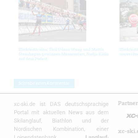
Blinkfestivalen: Tiril Udnes Weng und Mattis
Blinkfest
Stenshagen gewinnen Massenstart, Nadja Kälin
souverän
auf dem Podest
Schreibe einen Kommentar
Partne
xc-ski.de ist DAS deutschsprachige
Portal mit aktuellen News aus dem
Skilanglauf, Biathlon und der
Nordischen Kombination, einer
xc-ski.
Loipendatenbank,
Langlauf
-