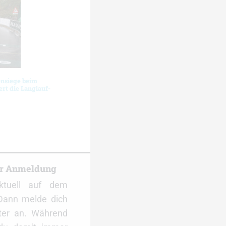
ensiege beim
rt die Langlauf-
er Anmeldung
ktuell auf dem
Dann melde dich
ter an. Während