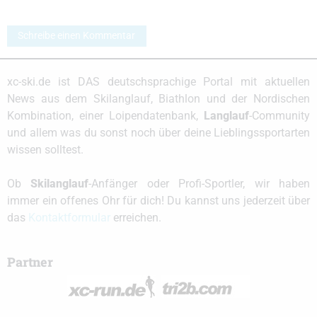
Schreibe einen Kommentar
xc-ski.de ist DAS deutschsprachige Portal mit aktuellen
News aus dem Skilanglauf, Biathlon und der Nordischen
Kombination, einer Loipendatenbank,
Langlauf
-Community
und allem was du sonst noch über deine Lieblingssportarten
wissen solltest.
Ob
Skilanglauf
-Anfänger oder Profi-Sportler, wir haben
immer ein offenes Ohr für dich! Du kannst uns jederzeit über
das
Kontaktformular
erreichen.
Partner