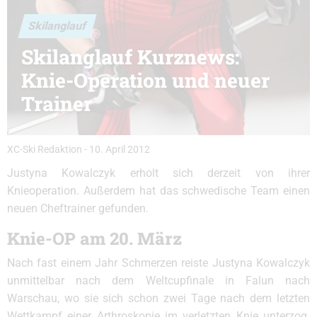
Skilanglauf
Skilanglauf Kurznews:
Knie-Operation und neuer
Trainer
XC-Ski Redaktion
-
10. April 2012
Justyna Kowalczyk erholt sich derzeit von ihrer
Knieoperation. Außerdem hat das schwedische Team einen
neuen Cheftrainer gefunden.
Knie-OP am 20. März
Nach fast einem Jahr Schmerzen reiste Justyna Kowalczyk
unmittelbar nach dem Weltcupfinale in Falun nach
Warschau, wo sie sich schon zwei Tage nach dem letzten
Wettkampf einer Arthroskopie im verletzten Knie unterzog.