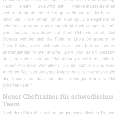
Nach einem zweiwöchigen Krankenhausaufenthalt
verbrachte sie die Osterfeiertage zu Hause mit der Familie,
bevor sie in die Rehabilitation einstieg. „Die Regeneration
schreitet gut voran, aber dennoch ist noch einiges zu tun“,
wird Justyna Kowalczyk auf ihrer Webseite zitiert. Seit
Montag befindet sich die Polin im Litwa Sanatorium im
Osten Polens, wo sie sich schon vor einem Jahr nach einem
anstrengenden Winter erholte. „Dort wird damit geprahlt,
dass man eine sehr gute Behandlung durchführt“, erklärte
Trainer Alexander Wierietielny. „Es ist nicht nur das Knie.
Auch der Rest von Justynas Körper muss sich erholen nach
der Saison, so dass sie den Trainingsumfang wieder
schaffen kann.“
Neuer Cheftrainer für schwedisches
Team
Nach dem Rücktritt des langjährigen schwedischen Trainers