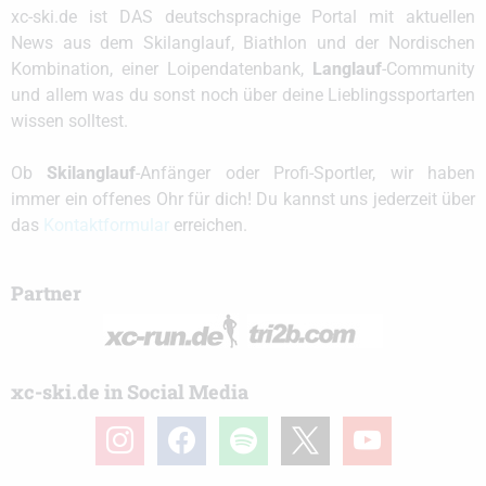
xc-ski.de ist DAS deutschsprachige Portal mit aktuellen
News aus dem Skilanglauf, Biathlon und der Nordischen
Kombination, einer Loipendatenbank,
Langlauf
-Community
und allem was du sonst noch über deine Lieblingssportarten
wissen solltest.
Ob
Skilanglauf
-Anfänger oder Profi-Sportler, wir haben
immer ein offenes Ohr für dich! Du kannst uns jederzeit über
das
Kontaktformular
erreichen.
Partner
xc-ski.de in Social Media
instagram
facebook
spotify
x
youtube