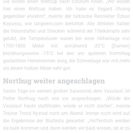
Sie wollen einen Weltcup nach Erzurum holen. „Wir wollen
hier einen Weltcup haben. Ich habe es Vegard Ulvang
gegenüber erwähnt“, meinte der türkische Rennleiter Özkan
Koyuncu, wie langrenn.com berichtet. Alle Athleten hatten
die Veranstalter und Strecken während der Titelkämpfe sehr
gelobt, die Temperaturen waren bei einer Höhenlage von
1700-1800 Meter mit annähernd -20°C (Damen)
beziehungsweise -15°C bei den am späteren Vormittag
gestarteten Herrenrennen eisig, die Schneelage war mit mehr
als einem halben Meter sehr gut.
Northug weiter angeschlagen
Sechs Tage vor seinem großen Saisonziel, dem Vasalauf, ist
Petter Northug nach wie vor angeschlagen. „Würde der
Vasalauf heute stattfinden, würde er nicht starten“, meinte
Trainer Trond Nystad noch am Abend. Immer noch wird auf
die Ergebnisse der Bluttests gewartet. „Hoffentlich werden
sie bald kommen und dann werden wir bald wissen, ob er zu