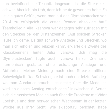
das beeinflusst die Technik. Insgesamt ist die Strecke zu
schwer. Aber ich bin froh, dass ich heute gewonnen habe. Es
ist ein gutes Gefühl, wenn man auf den Olympiastrecken von
2014 zu erfolgreich die ersten Rennen absolviert hat.“
Teamkollegin Alia Iksanova war dagegen sehr zufrieden mit
den Strecken bei den Distanzrennen: „Auf solchen Strecken
laufe ich gerne. Es gibt schwere Anstiege und Strecken, wo
man sich erholen und relaxen kann“, erklärte die Zweite des
Klassikrennens hinter Julia Ivanova. „Ich mag die
Olympiastrecken“, fügte auch Ivanova hinzu. „Sie sind
harmonisch gestaltet ohne extralange Anstiege und
Abfahrten. Meiner Meinung nach eine Strecke mittlerer
Schwierigkeit. Das Schwierigste ist noch der letzte Aufstieg,
wo man Ausdauer braucht. Ich denke, über die Medaillen
wird an diesem Anstieg entschieden.“ Inzwischen äußerten
sich die russischen Medien auch über die Probleme mit Vidar
Loefshus und dem norwegischen Wachsteam in der letzten
Woche aus ihrer Sicht: Wie skisport.ru berichtet, habe