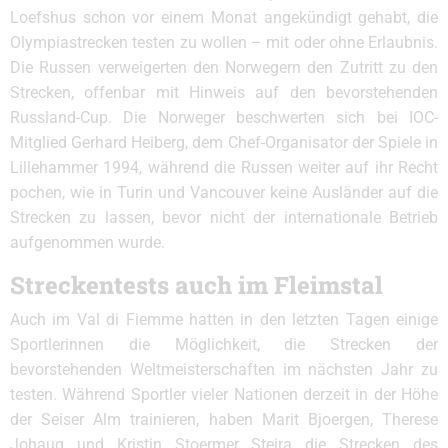
Loefshus schon vor einem Monat angekündigt gehabt, die
Olympiastrecken testen zu wollen – mit oder ohne Erlaubnis.
Die Russen verweigerten den Norwegern den Zutritt zu den
Strecken, offenbar mit Hinweis auf den bevorstehenden
Russland-Cup. Die Norweger beschwerten sich bei IOC-
Mitglied Gerhard Heiberg, dem Chef-Organisator der Spiele in
Lillehammer 1994, während die Russen weiter auf ihr Recht
pochen, wie in Turin und Vancouver keine Ausländer auf die
Strecken zu lassen, bevor nicht der internationale Betrieb
aufgenommen wurde.
Streckentests auch im Fleimstal
Auch im Val di Fiemme hatten in den letzten Tagen einige
Sportlerinnen die Möglichkeit, die Strecken der
bevorstehenden Weltmeisterschaften im nächsten Jahr zu
testen. Während Sportler vieler Nationen derzeit in der Höhe
der Seiser Alm trainieren, haben Marit Bjoergen, Therese
Johaug und Kristin Stoermer Steira die Strecken des