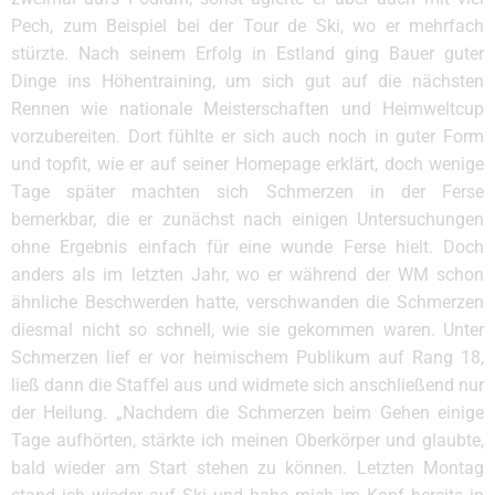
Pech, zum Beispiel bei der Tour de Ski, wo er mehrfach
stürzte. Nach seinem Erfolg in Estland ging Bauer guter
Dinge ins Höhentraining, um sich gut auf die nächsten
Rennen wie nationale Meisterschaften und Heimweltcup
vorzubereiten. Dort fühlte er sich auch noch in guter Form
und topfit, wie er auf seiner Homepage erklärt, doch wenige
Tage später machten sich Schmerzen in der Ferse
bemerkbar, die er zunächst nach einigen Untersuchungen
ohne Ergebnis einfach für eine wunde Ferse hielt. Doch
anders als im letzten Jahr, wo er während der WM schon
ähnliche Beschwerden hatte, verschwanden die Schmerzen
diesmal nicht so schnell, wie sie gekommen waren. Unter
Schmerzen lief er vor heimischem Publikum auf Rang 18,
ließ dann die Staffel aus und widmete sich anschließend nur
der Heilung. „Nachdem die Schmerzen beim Gehen einige
Tage aufhörten, stärkte ich meinen Oberkörper und glaubte,
bald wieder am Start stehen zu können. Letzten Montag