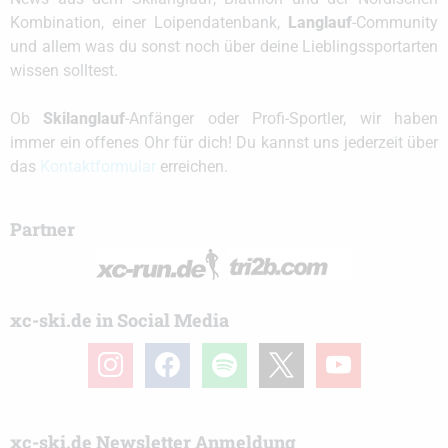
Kombination, einer Loipendatenbank,
Langlauf
-Community
und allem was du sonst noch über deine Lieblingssportarten
wissen solltest.
Ob
Skilanglauf
-Anfänger oder Profi-Sportler, wir haben
immer ein offenes Ohr für dich! Du kannst uns jederzeit über
das
Kontaktformular
erreichen.
Partner
xc-ski.de in Social Media
instagram
facebook
spotify
x
youtube
xc-ski.de Newsletter Anmeldung