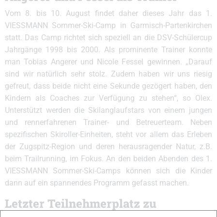
Vom 8. bis 10. August findet daher dieses Jahr das 1.
VIESSMANN Sommer-Ski-Camp in Garmisch-Partenkirchen
statt. Das Camp richtet sich speziell an die DSV-Schülercup
Jahrgänge 1998 bis 2000. Als prominente Trainer konnte
man Tobias Angerer und Nicole Fessel gewinnen. „Darauf
sind wir natürlich sehr stolz. Zudem haben wir uns riesig
gefreut, dass beide nicht eine Sekunde gezögert haben, den
Kindern als Coaches zur Verfügung zu stehen“, so Olex.
Unterstützt werden die Skilanglaufstars von einem jungen
und rennerfahrenen Trainer- und Betreuerteam. Neben
spezifischen Skiroller-Einheiten, steht vor allem das Erleben
der Zugspitz-Region und deren herausragender Natur, z.B.
beim Trailrunning, im Fokus. An den beiden Abenden des 1.
VIESSMANN Sommer-Ski-Camps können sich die Kinder
dann auf ein spannendes Programm gefasst machen.
Letzter Teilnehmerplatz zu