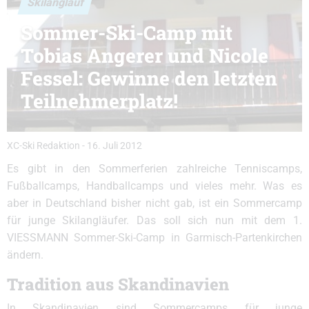
Skilanglauf
Sommer-Ski-Camp mit
Tobias Angerer und Nicole
Fessel: Gewinne den letzten
Teilnehmerplatz!
XC-Ski Redaktion
-
16. Juli 2012
Es gibt in den Sommerferien zahlreiche Tenniscamps,
Fußballcamps, Handballcamps und vieles mehr. Was es
aber in Deutschland bisher nicht gab, ist ein Sommercamp
für junge Skilangläufer. Das soll sich nun mit dem 1.
VIESSMANN Sommer-Ski-Camp in Garmisch-Partenkirchen
ändern.
Tradition aus Skandinavien
In Skandinavien sind Sommercamps für junge