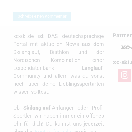
Schreibe einen Kommentar
Partne
xc-ski.de ist DAS deutschsprachige
Portal mit aktuellen News aus dem
Skilanglauf, Biathlon und der
Nordischen Kombination, einer
xc-ski.
Loipendatenbank,
Langlauf
-
insta
Community und allem was du sonst
noch über deine Lieblingssportarten
wissen solltest.
Ob
Skilanglauf
-Anfänger oder Profi-
Sportler, wir haben immer ein offenes
Ohr für dich! Du kannst uns jederzeit
über das
Kontaktformular
erreichen.