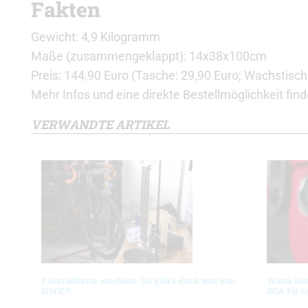
Fakten
Gewicht: 4,9 Kilogramm
Maße (zusammengeklappt): 14x38x100cm
Preis: 144,90 Euro (Tasche: 29,90 Euro; Wachstisch
Mehr Infos und eine direkte Bestellmöglichkeit finde
VERWANDTE ARTIKEL
Fahrradkette wachsen: Da gibt’s doch was von
Wenn Deta
HWK?!
BOA Fit 