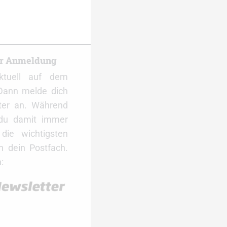
er Anmeldung
ktuell auf dem
Dann melde dich
ter an. Während
 du damit immer
ie wichtigsten
 dein Postfach.
: