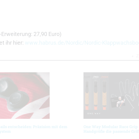
-Erweiterung: 27,90 Euro)
t ihr hier:
www.habrus.de/Nordic/Nordic-Klappwachsbo
Z
ils entscheiden: Präzision mit dem
One Way Modular Race Grip 
System
Handgröße die passende Gri