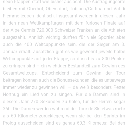
neun Etappen statt wie bisher aus acht. Die Austragungsorte
bleiben mit Oberhof, Oberstdorf, Toblach/Cortina und Val di
Fiemme jedoch identisch. Insgesamt werden in diesem Jahr
in den neun Wettkampftagen mit dem furiosen Finale auf
der Alpe Cermis 720.000 Schweizer Franken an die Athleten
ausgezahlt. Ähnlich wichtig dürften für viele Sportler aber
auch die 400 Weltcuppunkte sein, die der Sieger am 8.
Januar erhält. Zusätzlich gibt es wie gewohnt jeweils halbe
Weltcuppunkte auf jeder Etappe, so dass bis zu 800 Punkte
zu erringen sind – ein wichtiger Bestandteil zum Gewinn des
Gesamtweltcups. Entscheidend zum Gewinn der Tour
beitragen können auch die Bonussekunden, die es unterwegs
immer wieder zu gewinnen will – da weiß besonders Petter
Northug ein Lied von zu singen. Für die Damen sind in
diesem Jahr 270 Sekunden zu holen, für die Herren sogar
360. Die Damen werden während der Tour de Ski etwas mehr
als 60 Kilometer zurücklegen, wenn sie bei den Sprints im
Prolog ausscheiden sind es genau 60,3 Kilometer. Bei den