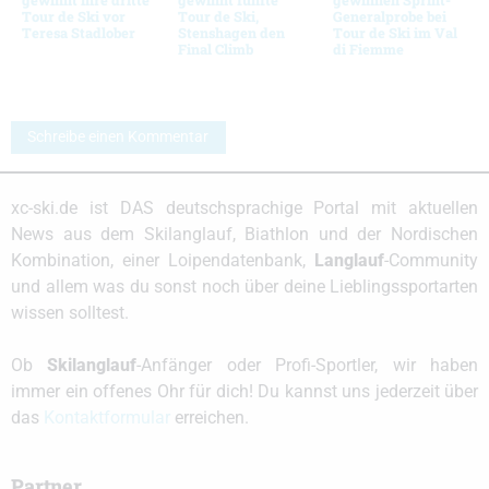
Tour de Ski vor
Tour de Ski,
Generalprobe bei
Teresa Stadlober
Stenshagen den
Tour de Ski im Val
Final Climb
di Fiemme
Schreibe einen Kommentar
xc-ski.de ist DAS deutschsprachige Portal mit aktuellen
News aus dem Skilanglauf, Biathlon und der Nordischen
Kombination, einer Loipendatenbank,
Langlauf
-Community
und allem was du sonst noch über deine Lieblingssportarten
wissen solltest.
Ob
Skilanglauf
-Anfänger oder Profi-Sportler, wir haben
immer ein offenes Ohr für dich! Du kannst uns jederzeit über
das
Kontaktformular
erreichen.
Partner