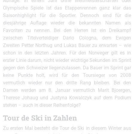
Auflage. In einem Jahr ohne Weltmeisterschaften oder
Olympische Spiele ist das Etappenrennen ganz klar das
Saisonhighlight für die Sportler. Dennoch sind für die
diesjährige Auflage wieder die bekannten Namen als
Favoriten zu nennen. Bei den Herren ist ein Dreikampf
zwischen Titelverteidiger Dario Cologna, dem Ewigen
Zweiten Petter Northug und Lukas Bauer zu erwarten – wie
schon in den letzten Jahren. Für den Norweger gilt es in
erster Linie darum, nicht wieder wichtige Sekunden im Sprint
gegen den Schweizer liegenzulassen. Da Bauer im Sprint gar
keine Punkte holt, wird für den Toursieger von 2008
vermutlich wieder nur den dritte Rang bleiben. Bei den
Damen werden am 8. Januar vermutlich Marit Bjoergen,
Therese Johaug und Justyna Kowalczyk auf dem Podium
stehen – auch in dieser Reihenfolge?
Tour de Ski in Zahlen
Zu ersten Mal besteht die Tour de Ski in diesem Winter aus