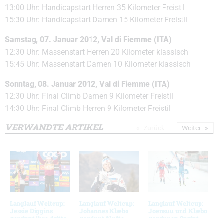
13:00 Uhr: Handicapstart Herren 35 Kilometer Freistil
15:30 Uhr: Handicapstart Damen 15 Kilometer Freistil
Samstag, 07. Januar 2012, Val di Fiemme (ITA)
12:30 Uhr: Massenstart Herren 20 Kilometer klassisch
15:45 Uhr: Massenstart Damen 10 Kilometer klassisch
Sonntag, 08. Januar 2012, Val di Fiemme (ITA)
12:30 Uhr: Final Climb Damen 9 Kilometer Freistil
14:30 Uhr: Final Climb Herren 9 Kilometer Freistil
VERWANDTE ARTIKEL
Zurück
Weiter
Langlauf Weltcup:
Langlauf Weltcup:
Langlauf Weltcup:
Jessie Diggins
Johannes Klæbo
Joensuu und Klæbo
gewinnt ihre dritte
gewinnt fünfte
gewinnen Sprint-