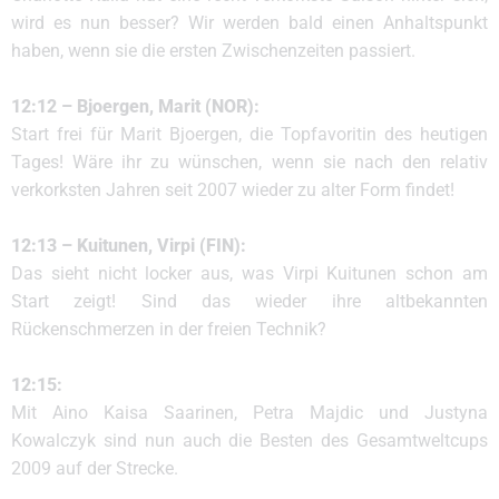
wird es nun besser? Wir werden bald einen Anhaltspunkt
haben, wenn sie die ersten Zwischenzeiten passiert.
12:12 – Bjoergen, Marit (NOR):
Start frei für Marit Bjoergen, die Topfavoritin des heutigen
Tages! Wäre ihr zu wünschen, wenn sie nach den relativ
verkorksten Jahren seit 2007 wieder zu alter Form findet!
12:13 – Kuitunen, Virpi (FIN):
Das sieht nicht locker aus, was Virpi Kuitunen schon am
Start zeigt! Sind das wieder ihre altbekannten
Rückenschmerzen in der freien Technik?
12:15:
Mit Aino Kaisa Saarinen, Petra Majdic und Justyna
Kowalczyk sind nun auch die Besten des Gesamtweltcups
2009 auf der Strecke.