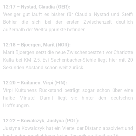
12:17 – Nystad, Claudia (GER):
Weniger gut läuft es bisher für Claudia Nystad und Steffi
Böhler, die sich bei der ersten Zwischenzeit deutlich
außerhalb der Weltcuppunkte befinden.
12:18 – Bjoergen, Marit (NOR):
Marit Bjoergen setzt die neue Zwischenbestzeit vor Charlotte
Kalla bei KM 2,5, Evi Sachenbacher-Stehle liegt hier mit 20
Sekunden Abstand schon weit zurück.
12:20 – Kuitunen, Virpi (FIN):
Virpi Kuitunens Rückstand beträgt sogar schon über eine
halbe Minute! Damit liegt sie hinter den deutschen
Hoffnungen.
12:22 – Kowalczyk, Justyna (POL):
Justyna Kowalczyk hat ein Viertel der Distanz absolviert und
liegt in der ungeliebteren freien Technik an Position 16.