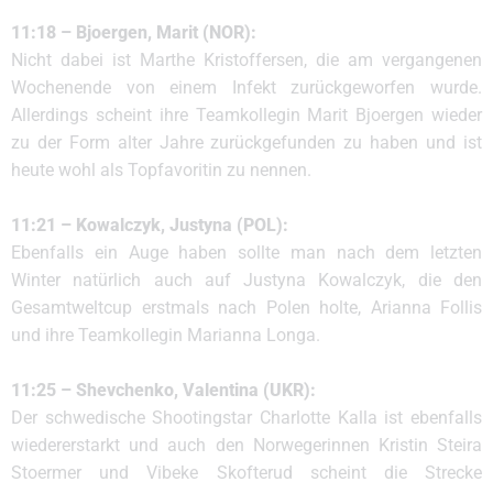
11:18 – Bjoergen, Marit (NOR):
Nicht dabei ist Marthe Kristoffersen, die am vergangenen
Wochenende von einem Infekt zurückgeworfen wurde.
Allerdings scheint ihre Teamkollegin Marit Bjoergen wieder
zu der Form alter Jahre zurückgefunden zu haben und ist
heute wohl als Topfavoritin zu nennen.
11:21 – Kowalczyk, Justyna (POL):
Ebenfalls ein Auge haben sollte man nach dem letzten
Winter natürlich auch auf Justyna Kowalczyk, die den
Gesamtweltcup erstmals nach Polen holte, Arianna Follis
und ihre Teamkollegin Marianna Longa.
11:25 – Shevchenko, Valentina (UKR):
Der schwedische Shootingstar Charlotte Kalla ist ebenfalls
wiedererstarkt und auch den Norwegerinnen Kristin Steira
Stoermer und Vibeke Skofterud scheint die Strecke