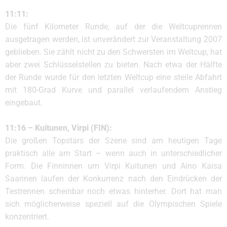
11:11:
Die fünf Kilometer Runde, auf der die Weltcuprennen
ausgetragen werden, ist unverändert zur Veranstaltung 2007
geblieben. Sie zählt nicht zu den Schwersten im Weltcup, hat
aber zwei Schlüsselstellen zu bieten. Nach etwa der Hälfte
der Runde wurde für den letzten Weltcup eine steile Abfahrt
mit 180-Grad Kurve und parallel verlaufendem Anstieg
eingebaut.
11:16 – Kuitunen, Virpi (FIN):
Die großen Topstars der Szene sind am heutigen Tage
praktisch alle am Start – wenn auch in unterschiedlicher
Form. Die Finninnen um Virpi Kuitunen und Aino Kaisa
Saarinen laufen der Konkurrenz nach den Eindrücken der
Testrennen scheinbar noch etwas hinterher. Dort hat man
sich möglicherweise speziell auf die Olympischen Spiele
konzentriert.