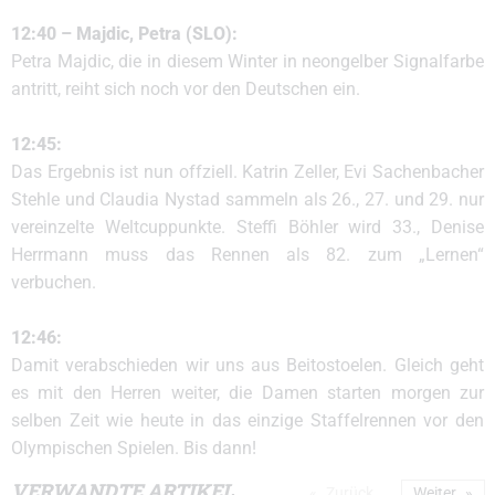
12:40 – Majdic, Petra (SLO):
Petra Majdic, die in diesem Winter in neongelber Signalfarbe
antritt, reiht sich noch vor den Deutschen ein.
12:45:
Das Ergebnis ist nun offziell. Katrin Zeller, Evi Sachenbacher
Stehle und Claudia Nystad sammeln als 26., 27. und 29. nur
vereinzelte Weltcuppunkte. Steffi Böhler wird 33., Denise
Herrmann muss das Rennen als 82. zum „Lernen“
verbuchen.
12:46:
Damit verabschieden wir uns aus Beitostoelen. Gleich geht
es mit den Herren weiter, die Damen starten morgen zur
selben Zeit wie heute in das einzige Staffelrennen vor den
Olympischen Spielen. Bis dann!
VERWANDTE ARTIKEL
Zurück
Weiter