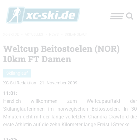
XC-SKI.DE
»
AKTUELLES
»
NEWS
»
SKILANGLAUF
Weltcup Beitostoelen (NOR)
10km FT Damen
Skilanglauf
XC-Ski Redaktion
-
21. November 2009
11:01:
Herzlich willkommen zum Weltcupauftakt der
Skilangläuferinnen im norwegischen Beitostoelen. In 30
Minuten geht mit der lange verletzten Chandra Crawford die
erste Athletin auf die zehn Kilometer lange Freistil-Strecke.