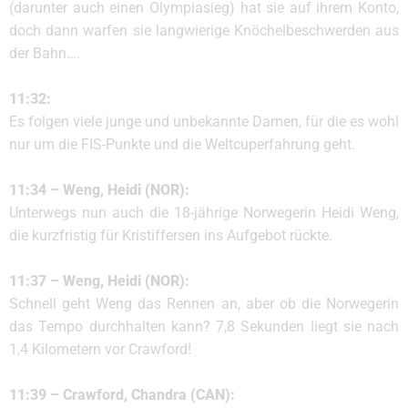
(darunter auch einen Olympiasieg) hat sie auf ihrem Konto,
doch dann warfen sie langwierige Knöchelbeschwerden aus
der Bahn….
11:32:
Es folgen viele junge und unbekannte Damen, für die es wohl
nur um die FIS-Punkte und die Weltcuperfahrung geht.
11:34 – Weng, Heidi (NOR):
Unterwegs nun auch die 18-jährige Norwegerin Heidi Weng,
die kurzfristig für Kristiffersen ins Aufgebot rückte.
11:37 – Weng, Heidi (NOR):
Schnell geht Weng das Rennen an, aber ob die Norwegerin
das Tempo durchhalten kann? 7,8 Sekunden liegt sie nach
1,4 Kilometern vor Crawford!
11:39 – Crawford, Chandra (CAN):