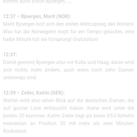
kommt auch schon Bjoergen…….
12:37 – Bjoergen, Marit (NOR):
Marit Bjoergen holt sich den ersten Weltcupsieg des Winters!
Was hat die Norwegerin noch für ein Tempo gelaufen, eine
halbe Minute hat sie Vorsprung! Gratulation!
12:37:
Damit gewinnt Bjoergen also vor Kalla und Haag, daran wird
sich nichts mehr ändern, auch wenn noch zehn Damen
unterwegs sind.
12:39 – Zeller, Katrin (GER):
Werfen wird also einen Blick auf die deutschen Damen, die
auf ganzer Linie enttäuscht haben. Keine wird unter die
besten 20 kommen. Katrin Zeller liegt als beste DSV-Athletin
momentan an Position 20 mit mehr als zwei Minuten
Rückstand.