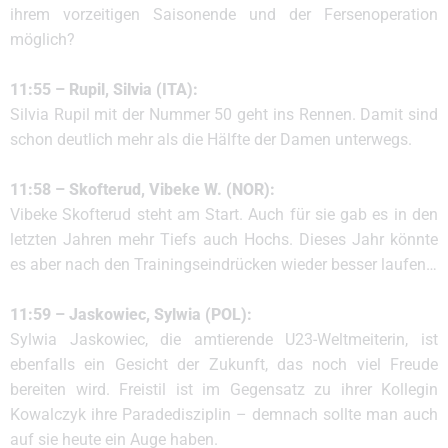
ihrem vorzeitigen Saisonende und der Fersenoperation
möglich?
11:55 – Rupil, Silvia (ITA):
Silvia Rupil mit der Nummer 50 geht ins Rennen. Damit sind
schon deutlich mehr als die Hälfte der Damen unterwegs.
11:58 – Skofterud, Vibeke W. (NOR):
Vibeke Skofterud steht am Start. Auch für sie gab es in den
letzten Jahren mehr Tiefs auch Hochs. Dieses Jahr könnte
es aber nach den Trainingseindrücken wieder besser laufen…
11:59 – Jaskowiec, Sylwia (POL):
Sylwia Jaskowiec, die amtierende U23-Weltmeiterin, ist
ebenfalls ein Gesicht der Zukunft, das noch viel Freude
bereiten wird. Freistil ist im Gegensatz zu ihrer Kollegin
Kowalczyk ihre Paradedisziplin – demnach sollte man auch
auf sie heute ein Auge haben.