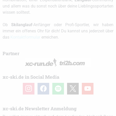
und allem was du sonst noch über deine Lieblingssportarten
wissen solltest.
Ob
Skilanglauf
-Anfänger oder Profi-Sportler, wir haben
immer ein offenes Ohr für dich! Du kannst uns jederzeit über
das
Kontaktformular
erreichen.
Partner
xc-ski.de in Social Media
instagram
facebook
spotify
x
youtube
xc-ski.de Newsletter Anmeldung