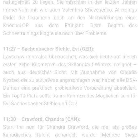
naturgemäß zu liegen. Sie mischten in den letzten Jahren
immer vorn mit wie auch Valentina Shevchenko. Allerdings
leidet die Ukrainerin noch an den Nachwirkungen einer
Knöchel-OP aus dem Frühjahr: Beim Beginn des
Schneetrainings klagte sie noch über Probleme.
11:27 – Sachenbacher Stehle, Evi (GER):
Lassen wir uns also überraschen, was sich heute auf diesen
ersten zehn Kilometern des Skilanglauf-Winters ereignet –
auch aus deutscher Sicht: Mit Ausnahme von Claudia
Nystad, die zuletzt etwas angeschlagen war, haben alle DSV-
Damen eine praktisch problemlose Vorbereitung absolviert.
Ein Top10-Platz sollte da im Rahmen des Möglichen sein für
Evi Sachenbacher-Stehle und Co.!
11:30 – Crawford, Chandra (CAN):
Start frei nun für Chandra Crawford, die mal als großes
kanadisches Talent gehandelt wurde. Mehrere Siege