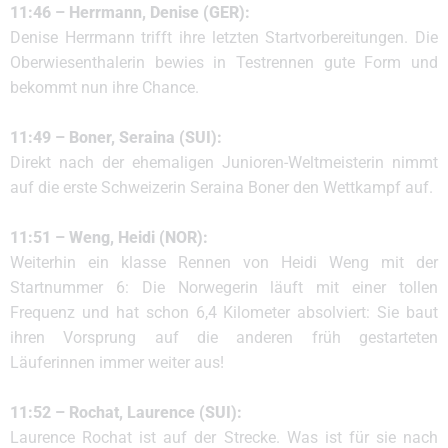
11:46 – Herrmann, Denise (GER):
Denise Herrmann trifft ihre letzten Startvorbereitungen. Die
Oberwiesenthalerin bewies in Testrennen gute Form und
bekommt nun ihre Chance.
11:49 – Boner, Seraina (SUI):
Direkt nach der ehemaligen Junioren-Weltmeisterin nimmt
auf die erste Schweizerin Seraina Boner den Wettkampf auf.
11:51 – Weng, Heidi (NOR):
Weiterhin ein klasse Rennen von Heidi Weng mit der
Startnummer 6: Die Norwegerin läuft mit einer tollen
Frequenz und hat schon 6,4 Kilometer absolviert: Sie baut
ihren Vorsprung auf die anderen früh gestarteten
Läuferinnen immer weiter aus!
11:52 – Rochat, Laurence (SUI):
Laurence Rochat ist auf der Strecke. Was ist für sie nach