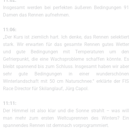
11:02:
Insgesamt werden bei perfekten äußeren Bedingungen 91
Damen das Rennen aufnehmen.
11:06:
„Der Kurs ist ziemlich hart. Ich denke, das Rennen selektiert
stark. Wir erwarten für das gesamte Rennen gutes Wetter
und gute Bedingungen mit Temperaturen um den
Gefrierpunkt, die eine Wachsprobleme schaffen könnte. Es
bleibt spannend bis zum Schluss. Insgesamt haben wir aber
sehr gute Bedingungen in einer wunderschönen
Winterlandschaft mit 50 cm Naturschnee.“ erklärte der FIS
Race Director für Skilanglauf, Jürg Capol.
11:11:
Der Himmel ist also klar und die Sonne strahlt – was will
man mehr zum ersten Weltcuprennen des Winters? Ein
spannendes Rennen ist demnach vorprogrammiert.