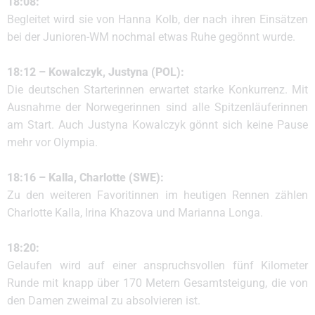
18:08:
Begleitet wird sie von Hanna Kolb, der nach ihren Einsätzen
bei der Junioren-WM nochmal etwas Ruhe gegönnt wurde.
18:12 – Kowalczyk, Justyna (POL):
Die deutschen Starterinnen erwartet starke Konkurrenz. Mit
Ausnahme der Norwegerinnen sind alle Spitzenläuferinnen
am Start. Auch Justyna Kowalczyk gönnt sich keine Pause
mehr vor Olympia.
18:16 – Kalla, Charlotte (SWE):
Zu den weiteren Favoritinnen im heutigen Rennen zählen
Charlotte Kalla, Irina Khazova und Marianna Longa.
18:20:
Gelaufen wird auf einer anspruchsvollen fünf Kilometer
Runde mit knapp über 170 Metern Gesamtsteigung, die von
den Damen zweimal zu absolvieren ist.