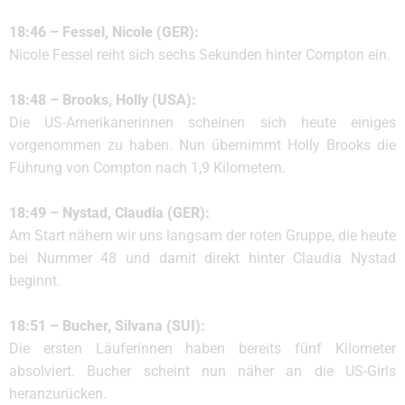
18:46 – Fessel, Nicole (GER):
Nicole Fessel reiht sich sechs Sekunden hinter Compton ein.
18:48 – Brooks, Holly (USA):
Die US-Amerikanerinnen scheinen sich heute einiges
vorgenommen zu haben. Nun übernimmt Holly Brooks die
Führung von Compton nach 1,9 Kilometern.
18:49 – Nystad, Claudia (GER):
Am Start nähern wir uns langsam der roten Gruppe, die heute
bei Nummer 48 und damit direkt hinter Claudia Nystad
beginnt.
18:51 – Bucher, Silvana (SUI):
Die ersten Läuferinnen haben bereits fünf Kilometer
absolviert. Bucher scheint nun näher an die US-Girls
heranzurücken.