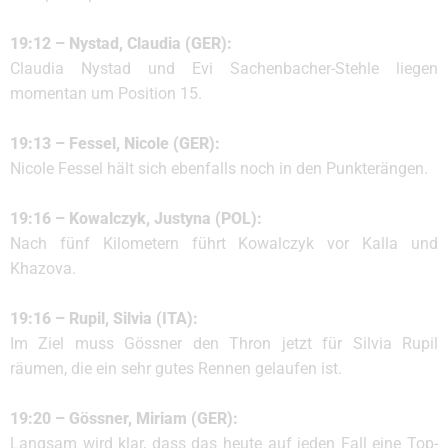
19:12 – Nystad, Claudia (GER):
Claudia Nystad und Evi Sachenbacher-Stehle liegen
momentan um Position 15.
19:13 – Fessel, Nicole (GER):
Nicole Fessel hält sich ebenfalls noch in den Punkterängen.
19:16 – Kowalczyk, Justyna (POL):
Nach fünf Kilometern führt Kowalczyk vor Kalla und
Khazova.
19:16 – Rupil, Silvia (ITA):
Im Ziel muss Gössner den Thron jetzt für Silvia Rupil
räumen, die ein sehr gutes Rennen gelaufen ist.
19:20 – Gössner, Miriam (GER):
Langsam wird klar, dass das heute auf jeden Fall eine Top-