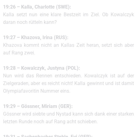
19:26 – Kalla, Charlotte (SWE):
Kalla setzt nun eine klare Bestzeit im Ziel. Ob Kowalczyk
daran noch rütteln kann?
19:27 – Khazova, Irina (RUS):
Khazova kommt nicht an Kallas Zeit heran, setzt sich aber
auf Rang zwei.
19:28 – Kowalczyk, Justyna (POL):
Nun wird das Rennen entschieden. Kowalczyk ist auf der
Zielgeraden, aber es reicht nicht! Kalla gewinnt und ist damit
Olympiafavoritin Nummer eins.
19:29 – Gössner, Miriam (GER):
Gössner wird siebte und Nystad kann sich dank einer starken
letzten Runde noch auf Rang acht schieben.
19:31 – Sachenbacher Stehle, Evi (GER):