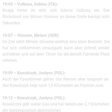
19:05 – Valbusa, Sabina (ITA):
Knapp hinter ihr reiht sich Sabina Valbusa ein. Der
Rückstand von Miriam Gössner an dieser Stelle beträgt acht
Sekunden.
19:07 – Gössner, Miriam (GER):
Im Ziel setzt Miriam Gössner erstmal eine klare Bestzeit. Sie
hat sich vollkommen verausgabt, kann aber schnell wieder
aufstehen und auf dem Thron für die derzeit Führende Platz
nehmen.
19:09 – Kowalczyk, Justyna (POL):
Auch die Favoritinnen gehen das Rennen eher langsam an.
Nur Kowalczyk liegt nach 1,9 KIlometern an Position zwei.
19:12 – Kowalczyk, Justyna (POL):
Kowalczyk gibt weiter Gas und hat bereits bei 2,7 Kilometern
die Spitzenposition übernommen.