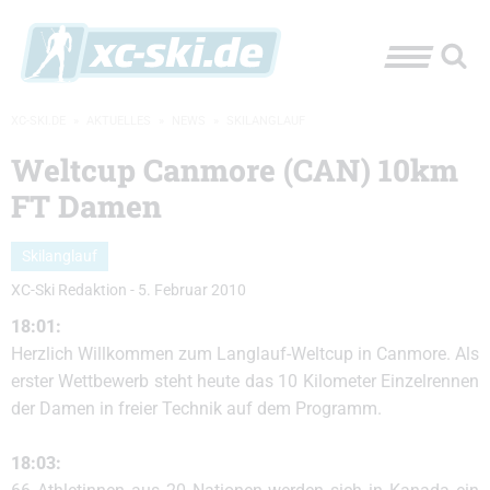
XC-SKI.DE
»
AKTUELLES
»
NEWS
»
SKILANGLAUF
Weltcup Canmore (CAN) 10km
FT Damen
Skilanglauf
XC-Ski Redaktion
-
5. Februar 2010
18:01:
Herzlich Willkommen zum Langlauf-Weltcup in Canmore. Als
erster Wettbewerb steht heute das 10 Kilometer Einzelrennen
der Damen in freier Technik auf dem Programm.
18:03: