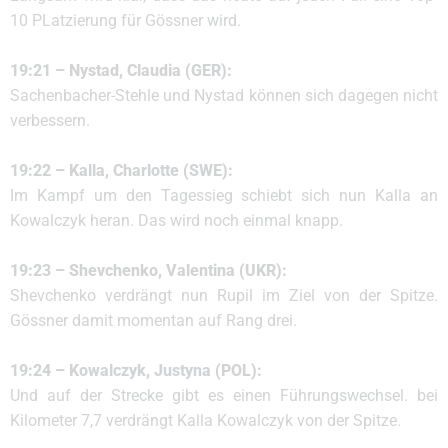
10 PLatzierung für Gössner wird.
19:21 – Nystad, Claudia (GER):
Sachenbacher-Stehle und Nystad können sich dagegen nicht
verbessern.
19:22 – Kalla, Charlotte (SWE):
Im Kampf um den Tagessieg schiebt sich nun Kalla an
Kowalczyk heran. Das wird noch einmal knapp.
19:23 – Shevchenko, Valentina (UKR):
Shevchenko verdrängt nun Rupil im Ziel von der Spitze.
Gössner damit momentan auf Rang drei.
19:24 – Kowalczyk, Justyna (POL):
Und auf der Strecke gibt es einen Führungswechsel. bei
Kilometer 7,7 verdrängt Kalla Kowalczyk von der Spitze.