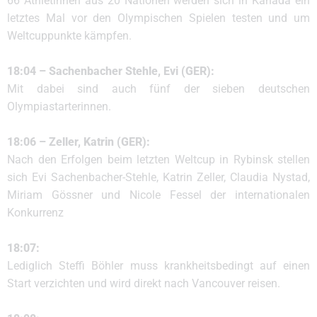
66 Athletinnen aus 20 Nationen werden sich in Kanada ein
letztes Mal vor den Olympischen Spielen testen und um
Weltcuppunkte kämpfen.
18:04 – Sachenbacher Stehle, Evi (GER):
Mit dabei sind auch fünf der sieben deutschen
Olympiastarterinnen.
18:06 – Zeller, Katrin (GER):
Nach den Erfolgen beim letzten Weltcup in Rybinsk stellen
sich Evi Sachenbacher-Stehle, Katrin Zeller, Claudia Nystad,
Miriam Gössner und Nicole Fessel der internationalen
Konkurrenz
18:07:
Lediglich Steffi Böhler muss krankheitsbedingt auf einen
Start verzichten und wird direkt nach Vancouver reisen.