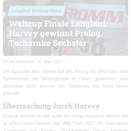
Langlauf Weltcup News
Weltcup Finale Langlauf:
Harvey gewinnt Prolog,
Tscharnke Sechster
XC-Ski Redaktion
-
16. März 2012
Der Kanadier Alex Harvey hat den Prolog zur Mini-Tour, dem
Saisonfinale der Skilangläufer in Falun, gewonnen. Aus
deutscher Sicht konnte Tim Tscharnke mit Rang sechs
glänzen.
Überraschung durch Harvey
Dass er schnell ist und auch die nötige Ausdauer besitzt hat
er schon beim Gewinn des WM-Titels 2011 im Teamsprint
zusammen mit seinem Teamkollegen Devon Kershaw