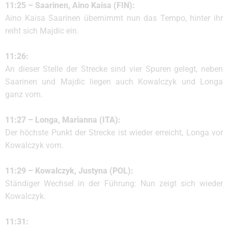
11:25 – Saarinen, Aino Kaisa (FIN):
Aino Kaisa Saarinen übernimmt nun das Tempo, hinter ihr
reiht sich Majdic ein.
11:26:
An dieser Stelle der Strecke sind vier Spuren gelegt, neben
Saarinen und Majdic liegen auch Kowalczyk und Longa
ganz vorn.
11:27 – Longa, Marianna (ITA):
Der höchste Punkt der Strecke ist wieder erreicht, Longa vor
Kowalczyk vorn.
11:29 – Kowalczyk, Justyna (POL):
Ständiger Wechsel in der Führung: Nun zeigt sich wieder
Kowalczyk.
11:31: