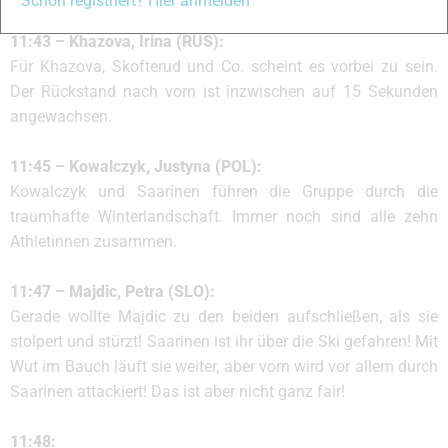
Schon registriert? Hier anmelden
11:43 – Khazova, Irina (RUS):
Für Khazova, Skofterud und Co. scheint es vorbei zu sein.
Der Rückstand nach vorn ist inzwischen auf 15 Sekunden
angewachsen.
11:45 – Kowalczyk, Justyna (POL):
Kowalczyk und Saarinen führen die Gruppe durch die
traumhafte Winterlandschaft. Immer noch sind alle zehn
Athletinnen zusammen.
11:47 – Majdic, Petra (SLO):
Gerade wollte Majdic zu den beiden aufschließen, als sie
stolpert und stürzt! Saarinen ist ihr über die Ski gefahren! Mit
Wut im Bauch läuft sie weiter, aber vorn wird vor allem durch
Saarinen attackiert! Das ist aber nicht ganz fair!
11:48: