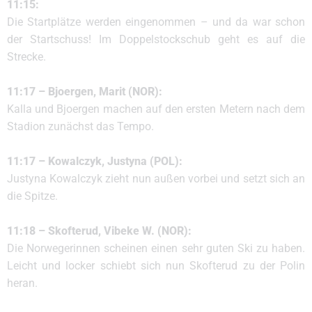
11:15:
Die Startplätze werden eingenommen – und da war schon
der Startschuss! Im Doppelstockschub geht es auf die
Strecke.
11:17 – Bjoergen, Marit (NOR):
Kalla und Bjoergen machen auf den ersten Metern nach dem
Stadion zunächst das Tempo.
11:17 – Kowalczyk, Justyna (POL):
Justyna Kowalczyk zieht nun außen vorbei und setzt sich an
die Spitze.
11:18 – Skofterud, Vibeke W. (NOR):
Die Norwegerinnen scheinen einen sehr guten Ski zu haben.
Leicht und locker schiebt sich nun Skofterud zu der Polin
heran.