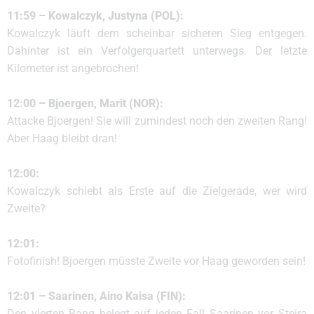
11:59 – Kowalczyk, Justyna (POL):
Kowalczyk läuft dem scheinbar sicheren Sieg entgegen.
Dahinter ist ein Verfolgerquartett unterwegs. Der letzte
Kilometer ist angebrochen!
12:00 – Bjoergen, Marit (NOR):
Attacke Bjoergen! Sie will zumindest noch den zweiten Rang!
Aber Haag bleibt dran!
12:00:
Kowalczyk schiebt als Erste auf die Zielgerade, wer wird
Zweite?
12:01:
Fotofinish! Bjoergen müsste Zweite vor Haag geworden sein!
12:01 – Saarinen, Aino Kaisa (FIN):
Den vierten Rang belegt auf jeden Fall Saarinen vor Steira