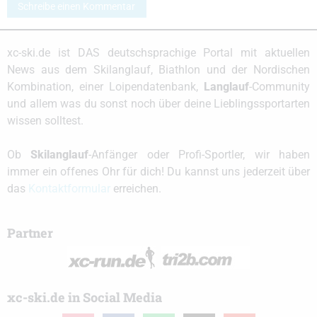
Schreibe einen Kommentar
xc-ski.de ist DAS deutschsprachige Portal mit aktuellen
News aus dem Skilanglauf, Biathlon und der Nordischen
Kombination, einer Loipendatenbank,
Langlauf
-Community
und allem was du sonst noch über deine Lieblingssportarten
wissen solltest.
Ob
Skilanglauf
-Anfänger oder Profi-Sportler, wir haben
immer ein offenes Ohr für dich! Du kannst uns jederzeit über
das
Kontaktformular
erreichen.
Partner
xc-ski.de in Social Media