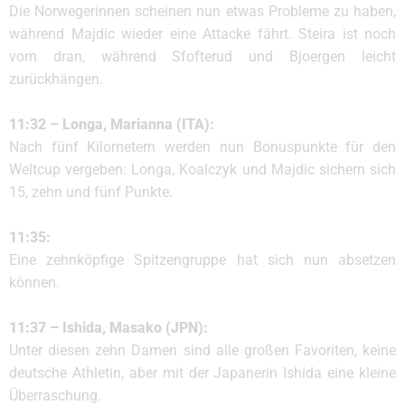
Die Norwegerinnen scheinen nun etwas Probleme zu haben,
während Majdic wieder eine Attacke fährt. Steira ist noch
vorn dran, während Sfofterud und Bjoergen leicht
zurückhängen.
11:32 – Longa, Marianna (ITA):
Nach fünf Kilometern werden nun Bonuspunkte für den
Weltcup vergeben: Longa, Koalczyk und Majdic sichern sich
15, zehn und fünf Punkte.
11:35:
Eine zehnköpfige Spitzengruppe hat sich nun absetzen
können.
11:37 – Ishida, Masako (JPN):
Unter diesen zehn Damen sind alle großen Favoriten, keine
deutsche Athletin, aber mit der Japanerin Ishida eine kleine
Überraschung.