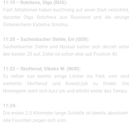
11:19 – Rotcheva, Olga (RUS):
Fünf Athletinnen haben kurzfristig auf einen Start verzichtet,
darunter Olga Rotcheva aus Russland und die einzige
Österreicherin Katerina Smutna.
11:20 – Sachenbacher Stehle, Evi (GER):
Sachenbacher Stehle und Nystad halten sich derzeit unter
den besten 20 auf, Zeller ist schon eher auf Position 40.
11:22 – Skofterud, Vibeke W. (NOR):
Es reißen nun bereits einige Löcher ins Feld, vorn sind
weiterhin Skofterud und Kowalczyk zu finden. Die
Norwegerin sieht sich kurz um und erhöht weiter das Tempo.
11:24:
Die ersten 2.5 Kilometer lange Schleife ist bereits absolviert.
Alle Favoriten zeigen sich vorn.