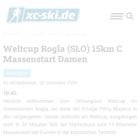
XC-SKI.DE
»
AKTUELLES
»
NEWS
»
SKILANGLAUF
Weltcup Rogla (SLO) 15km C
Massenstart Damen
Skilanglauf
XC-Ski Redaktion
-
20. Dezember 2009
10:45:
Herzlich willkommen zum SKilanglauf Weltcup im
slowenischen Rogla, wo dank der Erfolge Petra Majdics in
den vergangenen Jahren erstmals ein Weltcup ausgetragen
wird. In 30 Minuten fällt der Startschuss zum 15 Kilometer
Massenstart der Damen in der klassischen Technik!