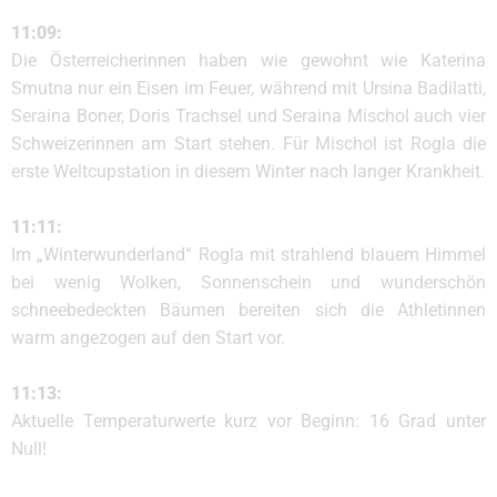
11:09:
Die Österreicherinnen haben wie gewohnt wie Katerina
Smutna nur ein Eisen im Feuer, während mit Ursina Badilatti,
Seraina Boner, Doris Trachsel und Seraina Mischol auch vier
Schweizerinnen am Start stehen. Für Mischol ist Rogla die
erste Weltcupstation in diesem Winter nach langer Krankheit.
11:11:
Im „Winterwunderland“ Rogla mit strahlend blauem Himmel
bei wenig Wolken, Sonnenschein und wunderschön
schneebedeckten Bäumen bereiten sich die Athletinnen
warm angezogen auf den Start vor.
11:13:
Aktuelle Temperaturwerte kurz vor Beginn: 16 Grad unter
Null!