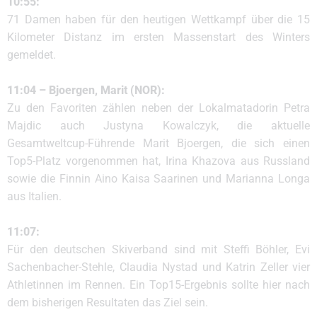
10:55:
71 Damen haben für den heutigen Wettkampf über die 15
Kilometer Distanz im ersten Massenstart des Winters
gemeldet.
11:04 – Bjoergen, Marit (NOR):
Zu den Favoriten zählen neben der Lokalmatadorin Petra
Majdic auch Justyna Kowalczyk, die aktuelle
Gesamtweltcup-Führende Marit Bjoergen, die sich einen
Top5-Platz vorgenommen hat, Irina Khazova aus Russland
sowie die Finnin Aino Kaisa Saarinen und Marianna Longa
aus Italien.
11:07:
Für den deutschen Skiverband sind mit Steffi Böhler, Evi
Sachenbacher-Stehle, Claudia Nystad und Katrin Zeller vier
Athletinnen im Rennen. Ein Top15-Ergebnis sollte hier nach
dem bisherigen Resultaten das Ziel sein.