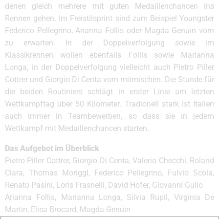
denen gleich mehrere mit guten Medaillenchancen ins
Rennen gehen. Im Freistilsprint sind zum Beispiel Youngster
Federico Pellegrino, Arianna Follis oder Magda Genuin vorn
zu erwarten. In der Doppelverfolgung sowie im
Klassikrennen wollen ebenfalls Follis sowie Marianna
Longa, in der Doppelverfolgung vielleicht auch Pietro Piller
Cottrer und Giorgio Di Centa vorn mitmischen. Die Stunde für
die beiden Routiniers schlägt in erster Linie am letzten
Wettkampftag über 50 Kilometer. Tradionell stark ist Italien
auch immer in Teambewerben, so dass sie in jedem
Wettkampf mit Medaillenchancen starten.
Das Aufgebot im Überblick
Pietro Piller Cottrer, Giorgio Di Centa, Valerio Checchi, Roland
Clara, Thomas Moriggl, Federico Pellegrino, Fulvio Scola,
Renato Pasini, Loris Frasnelli, David Hofer, Giovanni Gullo
Arianna Follis, Marianna Longa, Silvia Rupil, Virginia De
Martin, Elisa Brocard, Magda Genuin