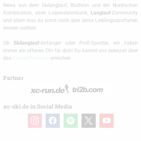
News aus dem Skilanglauf, Biathlon und der Nordischen
Kombination, einer Loipendatenbank,
Langlauf
-Community
und allem was du sonst noch über deine Lieblingssportarten
wissen solltest.
Ob
Skilanglauf
-Anfänger oder Profi-Sportler, wir haben
immer ein offenes Ohr für dich! Du kannst uns jederzeit über
das
Kontaktformular
erreichen.
Partner
xc-ski.de in Social Media
instagram
facebook
spotify
x
youtube