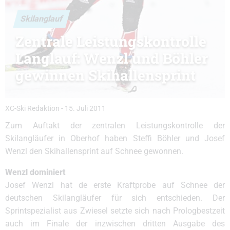
Skilanglauf
Zentrale Leistungskontrolle
Langlauf: Wenzl und Böhler
gewinnen Skihallensprint
XC-Ski Redaktion
-
15. Juli 2011
Zum Auftakt der zentralen Leistungskontrolle der
Skilangläufer in Oberhof haben Steffi Böhler und Josef
Wenzl den Skihallensprint auf Schnee gewonnen.
Wenzl dominiert
Josef Wenzl hat de erste Kraftprobe auf Schnee der
deutschen Skilangläufer für sich entschieden. Der
Sprintspezialist aus Zwiesel setzte sich nach Prologbestzeit
auch im Finale der inzwischen dritten Ausgabe des