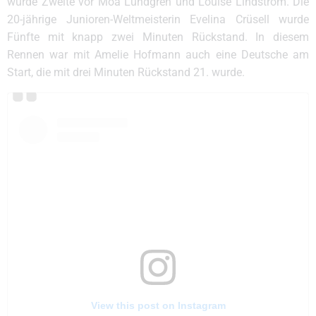
wurde Zweite vor Moa Lundgren und Louise Lindström. Die
20-jährige Junioren-Weltmeisterin Evelina Crüsell wurde
Fünfte mit knapp zwei Minuten Rückstand. In diesem
Rennen war mit Amelie Hofmann auch eine Deutsche am
Start, die mit drei Minuten Rückstand 21. wurde.
View this post on Instagram