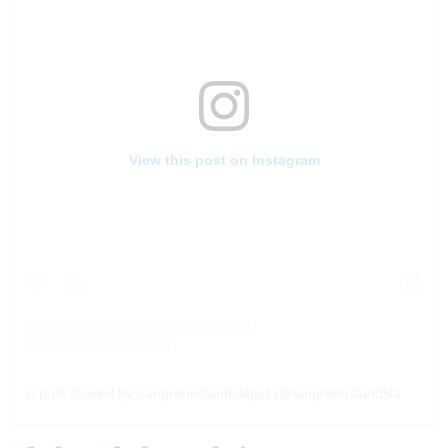
View this post on Instagram
A post shared by Langrennslandslaget (@langrennslandslaget)