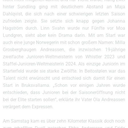
hinter Sundling ging mit deutlichem Abstand an Maja
Dahlqvist, die sich nach einer schwierigen letzten Saison
zufrieden zeigte. Sie setzte sich knapp gegen Johanna
Hagström durch. Linn Svahn wurde nur Fünfte vor Moa
Lundgren, sieht aber kein Drama darin. Mit am Start war
auch eine junge Norwegerin mit schon großem Namen: Milla
Grosberghaugen Andreassen, die inzwischen 19-jährige
zweifache Junioren-Weltmeisterin von Whistler 2023 und
Staffel-Junioren-Weltmeisterin 2024. Als einzige Juniorin im
Starterfeld wurde sie starke Zwölfte. In Beitostølen war das
Talent nicht erwünscht und entschied sich damit für einen
Start in Bruksvallarna. „Schon vor einigen Jahren wurde
entschieden, dass Junioren bei der Saisoneröffnung nicht
bei der Elite starten sollen“, erklärte ihr Vater Ola Andreassen
verärgert dem Expressen.
Am Samstag kam es über zehn Kilometer Klassik doch noch