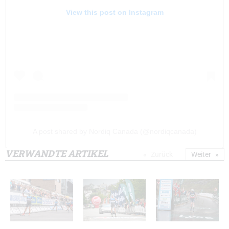
View this post on Instagram
A post shared by Nordiq Canada (@nordiqcanada)
VERWANDTE ARTIKEL
Zurück
Weiter