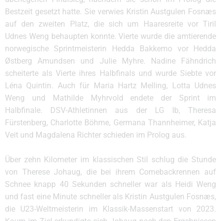
Bestzeit gesetzt hatte. Sie verwies Kristin Austgulen Fosnæs
auf den zweiten Platz, die sich um Haaresreite vor Tiril
Udnes Weng behaupten konnte. Vierte wurde die amtierende
norwegische Sprintmeisterin Hedda Bakkemo vor Hedda
Østberg Amundsen und Julie Myhre. Nadine Fähndrich
scheiterte als Vierte ihres Halbfinals und wurde Siebte vor
Léna Quintin. Auch für Maria Hartz Melling, Lotta Udnes
Weng und Mathilde Myhrvold endete der Sprint im
Halbfinale. DSV-Athletinnen aus der LG Ib, Theresa
Fürstenberg, Charlotte Böhme, Germana Thannheimer, Katja
Veit und Magdalena Richter schieden im Prolog aus.
Über zehn Kilometer im klassischen Stil schlug die Stunde
von Therese Johaug, die bei ihrem Comebackrennen auf
Schnee knapp 40 Sekunden schneller war als Heidi Weng
und fast eine Minute schneller als Kristin Austgulen Fosnæs,
die U23-Weltmeisterin im Klassik-Massenstart von 2023.