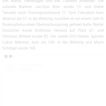
von Mattis Stenshagen und Iver Tildheim Andersen. Der
schnelle Biathlet Jan-Olav Botn wurde 13. und Didrik
Tønseth nach Trainingsrückstand 17. Cyril Fähndrich kam
diesmal als 37. in die Wertung, nachdem er vor einem Jahr in
Bruksvallarna einen Überraschungssieg gefeiert hatte. Bester
Deutscher wurde Korbinian Heiland auf Platz 67. und
Christian Winkler wurde 82. Der zweite ÖSV-Starter, Sprinter
Lukas Mrkonjic, kam als 140. in die Wertung und Mario
Schlögel wurde 168.