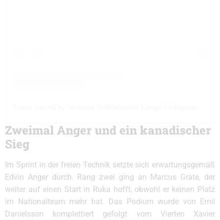
A post shared by Svenska Skidförbundet Längd & Längdlandslaget
Zweimal Anger und ein kanadischer
Sieg
Im Sprint in der freien Technik setzte sich erwartungsgemäß
Edvin Anger durch. Rang zwei ging an Marcus Grate, der
weiter auf einen Start in Ruka hofft, obwohl er keinen Platz
im Nationalteam mehr hat. Das Podium wurde von Emil
Danielsson komplettiert gefolgt vom Vierten Xavier