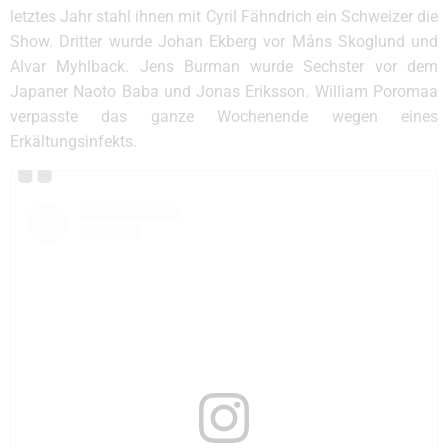
letztes Jahr stahl ihnen mit Cyril Fähndrich ein Schweizer die
Show. Dritter wurde Johan Ekberg vor Måns Skoglund und
Alvar Myhlback. Jens Burman wurde Sechster vor dem
Japaner Naoto Baba und Jonas Eriksson. William Poromaa
verpasste das ganze Wochenende wegen eines
Erkältungsinfekts.