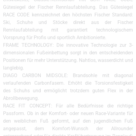
Gütesiegel der Fischer Rennlaufabteilung. Das Gütesiegel
RACE CODE kennzeichnet den höchsten Fischer Standard:
Ski, Schuhe und Stöcke direkt aus der Fischer
Rennlaufabteilung mit garantiert technologischem
Vorsprung für Profis und sportlich Ambitionierte.
FRAME TECHNOLOGY: Die innovative Technologie zur 3-
dimensionalen Fußeinbettung sorgt in den entscheidenden
Positionen für mehr Unterstützung. Nahtlos, wasserdicht und
langlebig.
DIAGO CARBON MIDSOLE: Brandsohle mit diagonal
verlaufenden Carbonfasern. Erhöht die Torsionsfestigkeit
des Schuhs und ermöglicht trotzdem guten Flex in der
Abrollbewegung.
RACE FIT CONCEPT: Für alle Bedürfnisse die richtige
Passform. Ob in der Komfort- oder neuen Race-Variante für
den weiblichen Fuß geformt, auf den jugendlichen Fuß
angepasst, dem Komfort-Wunsch der Allrounder