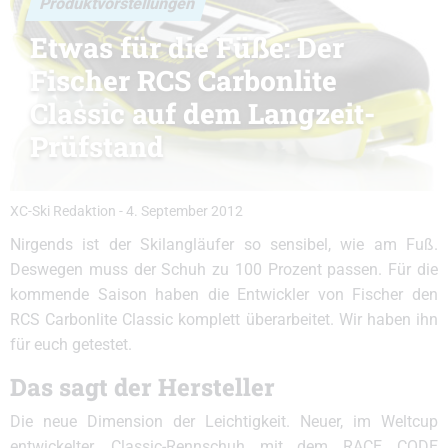
Produktvorstellungen
Etwas für die Füße: Der
Fischer RCS Carbonlite
Classic auf dem Langzeit-
Prüfstand
XC-Ski Redaktion
-
4. September 2012
Nirgends ist der Skilangläufer so sensibel, wie am Fuß.
Deswegen muss der Schuh zu 100 Prozent passen. Für die
kommende Saison haben die Entwickler von Fischer den
RCS Carbonlite Classic komplett überarbeitet. Wir haben ihn
für euch getestet.
Das sagt der Hersteller
Die neue Dimension der Leichtigkeit. Neuer, im Weltcup
entwickelter, Classic-Rennschuh mit dem RACE CODE