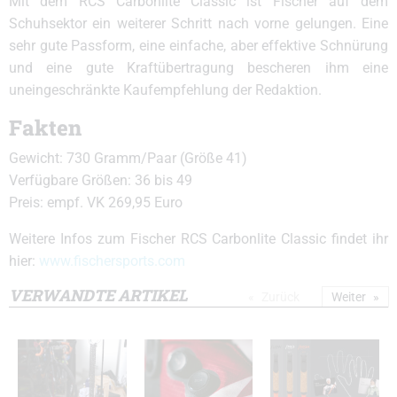
Mit dem RCS Carbonlite Classic ist Fischer auf dem
Schuhsektor ein weiterer Schritt nach vorne gelungen. Eine
sehr gute Passform, eine einfache, aber effektive Schnürung
und eine gute Kraftübertragung bescheren ihm eine
uneingeschränkte Kaufempfehlung der Redaktion.
Fakten
Gewicht: 730 Gramm/Paar (Größe 41)
Verfügbare Größen: 36 bis 49
Preis: empf. VK 269,95 Euro
Weitere Infos zum Fischer RCS Carbonlite Classic findet ihr
hier:
www.fischersports.com
VERWANDTE ARTIKEL
Zurück
Weiter