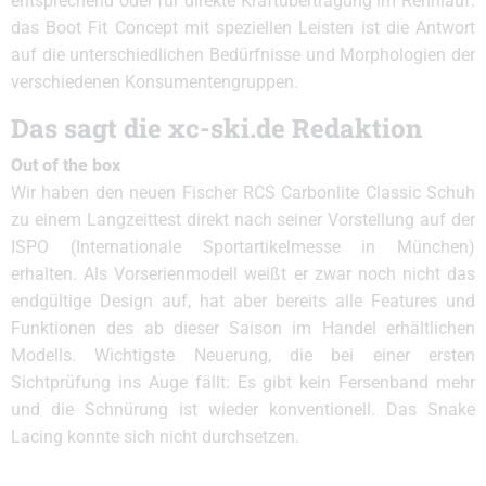
entsprechend oder für direkte Kraftübertragung im Rennlauf:
das Boot Fit Concept mit speziellen Leisten ist die Antwort
auf die unterschiedlichen Bedürfnisse und Morphologien der
verschiedenen Konsumentengruppen.
Das sagt die xc-ski.de Redaktion
Out of the box
Wir haben den neuen Fischer RCS Carbonlite Classic Schuh
zu einem Langzeittest direkt nach seiner Vorstellung auf der
ISPO (Internationale Sportartikelmesse in München)
erhalten. Als Vorserienmodell weißt er zwar noch nicht das
endgültige Design auf, hat aber bereits alle Features und
Funktionen des ab dieser Saison im Handel erhältlichen
Modells. Wichtigste Neuerung, die bei einer ersten
Sichtprüfung ins Auge fällt: Es gibt kein Fersenband mehr
und die Schnürung ist wieder konventionell. Das Snake
Lacing konnte sich nicht durchsetzen.