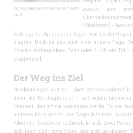
begann. Täglich leg
passte aber jew
Vom Bodensee zum Nordkap © Reto
April
Übernachtungsmöglic
Wind brutal – beson
festnagelte. An anderen Tagen war es der Regen, 
plagten. Doch es gab auch viele andere Tage. Die
Strecke entlang eines Sees oder durch ein Tal 
Etappenziel.
Der Weg ins Ziel
Nordnorwegen war rau, aber atemberaubend: kar
dann: der Nordkaptunnel – fast sieben Kilometer
Moment, den ich nie vergessen werde. Es war laut,
anderen Ende wieder ans Tageslicht kam, wusste ic
Kilometer hatten es nochmals in sich. Zwei Pässe
sich hoch über dem Meer, das sich an diesem Ta