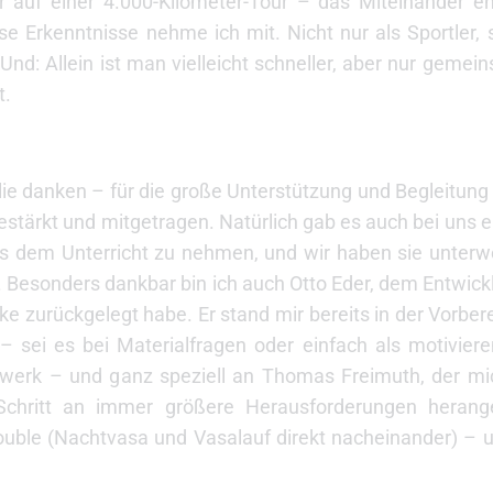
r auf einer 4.000-Kilometer-Tour – das Miteinander en
ese Erkenntnisse nehme ich mit. Nicht nur als Sportler,
. Und: Allein ist man vielleicht schneller, aber nur ge
t.
lie danken – für die große Unterstützung und Begleitung
tärkt und mitgetragen. Natürlich gab es auch bei uns e
 aus dem Unterricht zu nehmen, und wir haben sie unter
 Besonders dankbar bin ich auch Otto Eder, dem Entwickl
ke zurückgelegt habe. Er stand mir bereits in der Vorber
– sei es bei Materialfragen oder einfach als motivier
werk – und ganz speziell an Thomas Freimuth, der mic
 Schritt an immer größere Herausforderungen herang
uble (Nachtvasa und Vasalauf direkt nacheinander) – un