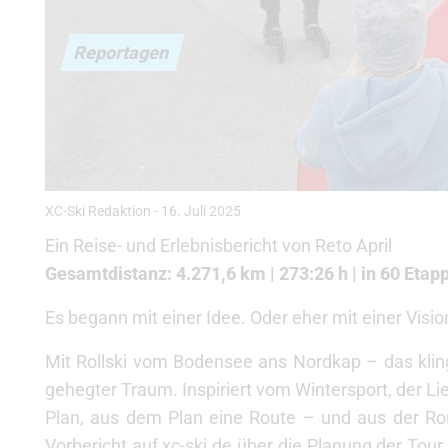
Reportagen
XC-Ski Redaktion
-
16. Juli 2025
Ein Reise- und Erlebnisbericht von Reto April
Gesamtdistanz: 4.271,6 km | 273:26 h | in 60 Eta
Es begann mit einer Idee. Oder eher mit einer Visio
Mit Rollski vom Bodensee ans Nordkap – das klingt
gehegter Traum. Inspiriert vom Wintersport, der L
Plan, aus dem Plan eine Route – und aus der Rou
Vorbericht auf xc-ski.de über die Planung der Tour 