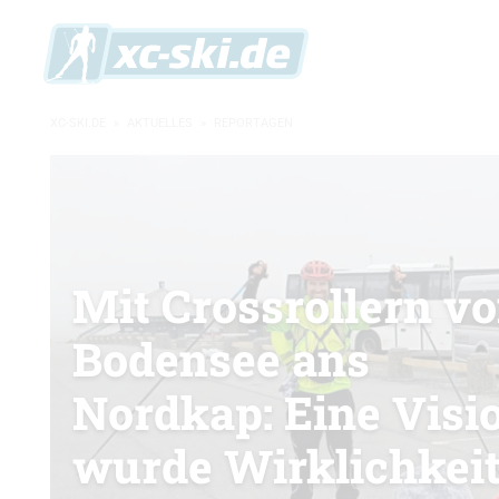
XC-SKI.DE
»
AKTUELLES
»
REPORTAGEN
Mit Crossrollern v
Bodensee ans
Nordkap: Eine Visi
wurde Wirklichkei