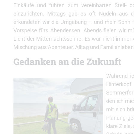
Einkäufe und fuhren zum vereinbarten Stell- o
einzurichten. Mittags gab es oft Nudeln au
erkundeten wir die Umgebung – und mein Sohn fis
Vorspeise fürs Abendessen. Abends fielen wir mü
Licht der Mitternachtssonne. Es war nicht immer e
Mischung aus Abenteuer, Alltag und Familienleben
Gedanken an die Zukunft
Während ic
Hinterkop
Sommerferie
den ich mi
mit sich br
Planung geh
klare Ziele,