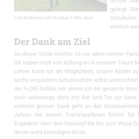
Schule ode
gelingt. Di
Schulleiter
Vom Bodensee zum Nordkap © Reto April
wirklich wei
Der Dank am Ziel
An dieser Stelle möchte ich vor allem meiner Fami
Sie haben mich von Anfang an in meinem Traum bes
Lehrer hatte ich die Möglichkeit, unsere Kinder
sechs verpassten Schulwochen selbst unterrichtet.
der FLOIG-Rollski, mit denen ich die gesamte Strec
auch unterwegs stets mit Rat und Tat zur Seite 
weiterer grosser Dank geht an das Ausdauernetz
Jahren mit seinen Trainingsplänen Schritt für
Engadiner über den Vasalauf bis hin zum Wasa-Do
dieser wohl einmaligen Reise.