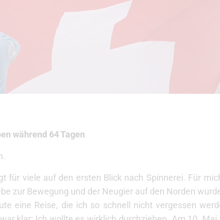
ppen während 64 Tagen
n.
 für viele auf den ersten Blick nach Spinnerei. Für mic
iebe zur Bewegung und der Neugier auf den Norden wurde
te eine Reise, die ich so schnell nicht vergessen we
war klar: Ich wollte es wirklich durchziehen. Am 10. Mai