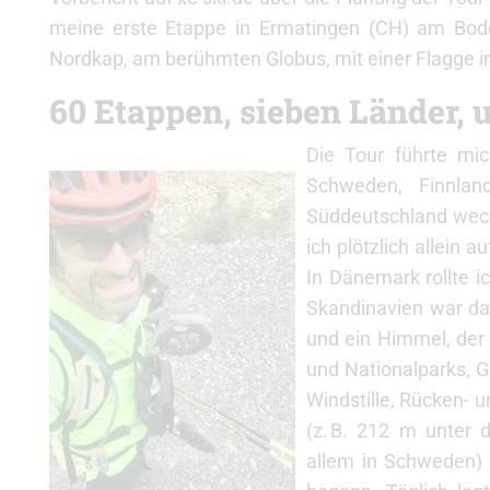
meine erste Etappe in Ermatingen (CH) am Bod
Nordkap, am berühmten Globus, mit einer Flagge in
60 Etappen, sieben Länder,
Die Tour führte mic
Schweden, Finnla
Süddeutschland wech
ich plötzlich allein
In Dänemark rollte ic
Skandinavien war da
und ein Himmel, der 
und Nationalparks, 
Windstille, Rücken- 
(z. B. 212 m unter 
allem in Schweden)