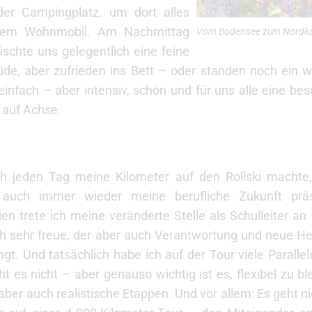
der Campingplatz, um dort alles
s dem Wohnmobil. Am Nachmittag
Vom Bodensee zum Nordkap
chte uns gelegentlich eine feine
de, aber zufrieden ins Bett – oder standen noch ein 
infach – aber intensiv, schön und für uns alle eine bes
 auf Achse.
h jeden Tag meine Kilometer auf den Rollski machte
f auch immer wieder meine berufliche Zukunft pr
n trete ich meine veränderte Stelle als Schulleiter an –
ch sehr freue, der aber auch Verantwortung und neue H
ingt. Und tatsächlich habe ich auf der Tour viele Paralle
t es nicht – aber genauso wichtig ist es, flexibel zu bl
 aber auch realistische Etappen. Und vor allem: Es geht nie