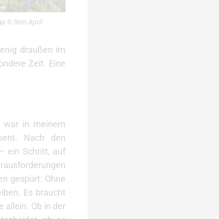
 © Reto April
wenig draußen im
ondere Zeit. Eine
, war in meinem
äsent. Nach den
 ein Schritt, auf
erausforderungen
len gespürt: Ohne
eiben. Es braucht
 allein. Ob in der