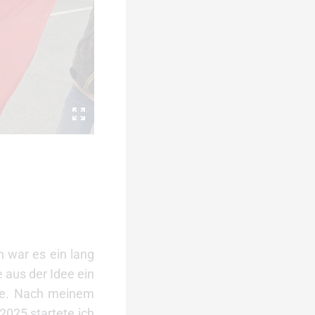
h war es ein lang
 aus der Idee ein
rde. Nach meinem
 2025 startete ich