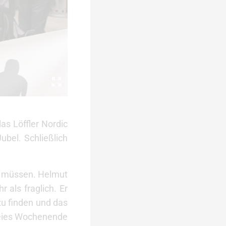
as Löffler Nordic
bel. Schließlich
en müssen. Helmut
 als fraglich. Er
zu finden und das
freies Wochenende