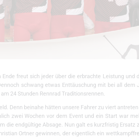
Ende freut sich jeder über die erbrachte Leistung und d
Dennoch schwang etwas Enttäuschung mit bei all dem Ju
e am 24 Stunden Rennrad Traditionsrennen.
rfeld. Denn beinahe hätten unsere Fahrer zu viert antret
lich zwei Wochen vor dem Event und ein Start war mehr
m die endgültige Absage. Nun galt es kurzfristig Ersatz 
 Christian Ortner gewinnen, der eigentlich ein wettkampf