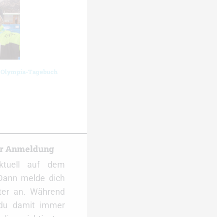
n Olympia-Tagebuch
er Anmeldung
ktuell auf dem
Dann melde dich
ter an. Während
 du damit immer