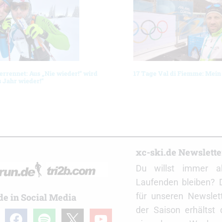
errennet: Aus „Nie wieder!“ wird
17 Tage Val di Fiemme: Mei
 Jahr wieder!“
r
xc-ski.de Newslett
Du willst immer a
Laufenden bleiben? 
für unseren Newslet
de in Social Media
der Saison erhältst
gram
facebook
spotify
x
youtube