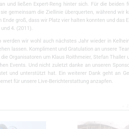
n und ließen Expert-Reng hinter sich. Für die beiden
e sie gemeinsam die Ziellinie überquerten, während wir
de groß, dass wir Platz vier halten konnten und das Er
) und 4. (2011).
 werden wir wohl auch nächstes Jahr wieder in Kelheim
tehen lassen. Kompliment und Gratulation an unsere Tea
die Organisatoren um Klaus Roithmeier, Stefan Thaller u
hen Events. Und nicht zuletzt danke an unseren Spons
et und unterstützt hat. Ein weiterer Dank geht an Ge
ternet für unsere Live-Berichterstattung anzapfen.
Z