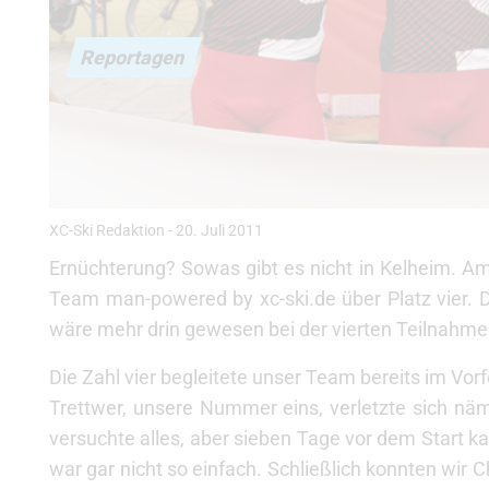
Reportagen
XC-Ski Redaktion
-
20. Juli 2011
Ernüchterung? Sowas gibt es nicht in Kelheim. Am 
Team man-powered by xc-ski.de über Platz vier. 
wäre mehr drin gewesen bei der vierten Teilnahm
Die Zahl vier begleitete unser Team bereits im Vo
Trettwer, unsere Nummer eins, verletzte sich näm
versuchte alles, aber sieben Tage vor dem Start ka
war gar nicht so einfach. Schließlich konnten wir