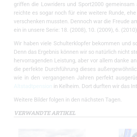
griffen die Lowriders und Sport2000 gemeinsam a
reichte es sogar noch für eine weitere Runde, eh
verschenken mussten. Dennoch war die Freude am En
ein in unsere Serie: 18. (2008), 10. (2009), 6. (2010
Wir haben viele Schulterklopfer bekommen und so
Denn das Ergebnis können wir so natürlich nicht s
hervorragenden Leistung, aber vor allem danke an 
die perfekte Durchführung dieses außergewöhnlic
wie in den vergangenen Jahren perfekt ausgerüst
Altstadtpension
in Kelheim. Dort durften wir das In
Weitere Bilder folgen in den nächsten Tagen.
VERWANDTE ARTIKEL