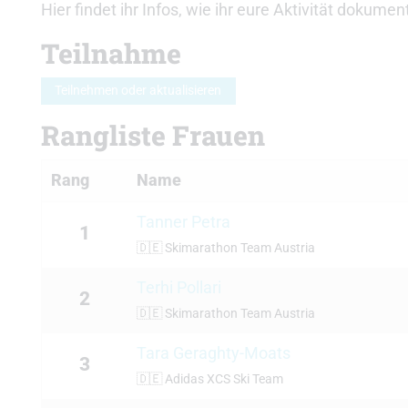
Hier findet ihr Infos, wie ihr eure Aktivität dokume
Teilnahme
Teilnehmen oder aktualisieren
Rangliste Frauen
Rang
Name
Tanner Petra
1
🇩🇪
Skimarathon Team Austria
Terhi Pollari
2
🇩🇪
Skimarathon Team Austria
Tara Geraghty-Moats
3
🇩🇪
Adidas XCS Ski Team