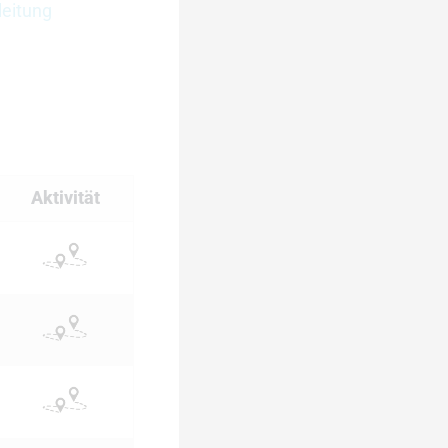
leitung
Aktivität