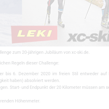
allenge zum 20-jährigen Jubiläum von xc-ski.de.
ichen Regeln dieser Challenge:
 bis 6. Dezember 2020 im freien Stil entweder auf 
gkeit haben) absolviert werden.
legen. Start- und Endpunkt der 20 Kilometer müssen am se
ierenden Höhenmeter.