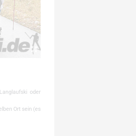
Langlaufski oder
lben Ort sein (es