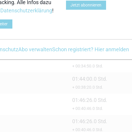
cking. Alle Infos dazu
+ 00:31:40.0 Std.
Jetzt abonnieren
r
Datenschutzerklärung
!
01:39:55.0 Std.
+ 00:34:15.0 Std.
eiter
01:40:21.9 Std.
+ 00:34:41.9 Std.
nschutz
Abo verwalten
Schon registriert? Hier anmelden
01:40:30.0 Std.
+ 00:34:50.0 Std.
01:44:00.0 Std.
+ 00:38:20.0 Std.
01:46:26.0 Std.
+ 00:40:46.0 Std.
01:46:26.0 Std.
+ 00:40:46.0 Std.