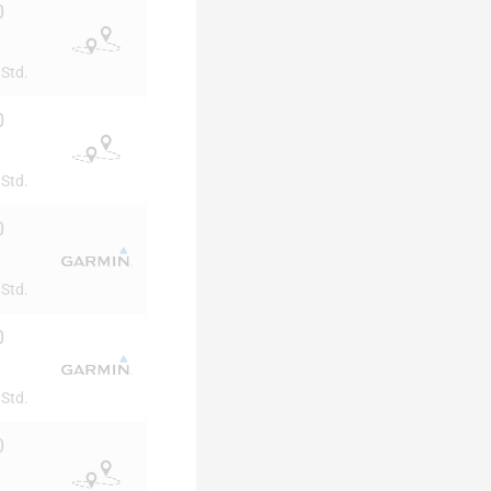
0
 Std.
0
 Std.
0
 Std.
0
 Std.
0