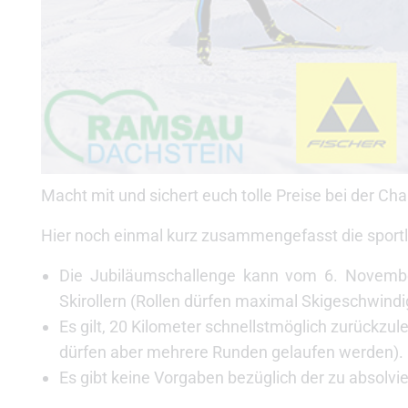
Macht mit und sichert euch tolle Preise bei der Ch
Hier noch einmal kurz zusammengefasst die sportl
Die Jubiläumschallenge kann vom 6. November
Skirollern (Rollen dürfen maximal Skigeschwindi
Es gilt, 20 Kilometer schnellstmöglich zurückzu
dürfen aber mehrere Runden gelaufen werden).
Es gibt keine Vorgaben bezüglich der zu absolv