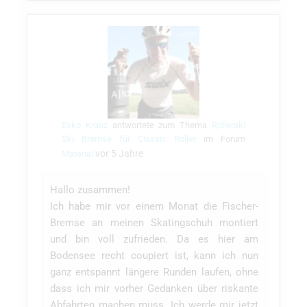
Esko Kranz
antwortete zum Thema
Rollerski
Ski Bremse für Classic Roller
im Forum
vor 5 Jahre
Material
Hallo zusammen!
Ich habe mir vor einem Monat die Fischer-
Bremse an meinen Skatingschuh montiert
und bin voll zufrieden. Da es hier am
Bodensee recht coupiert ist, kann ich nun
ganz entspannt längere Runden laufen, ohne
dass ich mir vorher Gedanken über riskante
Abfahrten machen muss. Ich werde mir jetzt