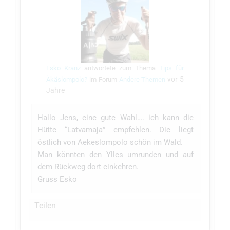
Esko Kranz
antwortete zum Thema
Tips für
vor 5
Äkäslompolo?
im Forum
Andere Themen
Jahre
Hallo Jens, eine gute Wahl…. ich kann die
Hütte “Latvamaja” empfehlen. Die liegt
östlich von Aekeslompolo schön im Wald.
Man könnten den Ylles umrunden und auf
dem Rückweg dort einkehren.
Gruss Esko
Teilen