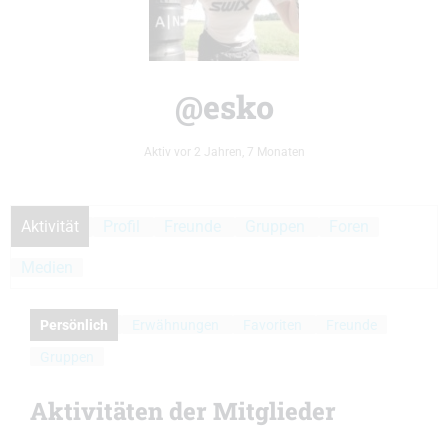
@esko
Aktiv vor 2 Jahren, 7 Monaten
Aktivität
Profil
Freunde
Gruppen
Foren
Medien
Persönlich
Erwähnungen
Favoriten
Freunde
Gruppen
Aktivitäten der Mitglieder