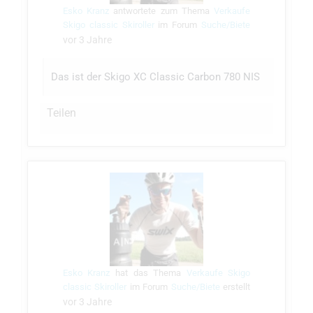
Esko Kranz
antwortete zum Thema
Verkaufe
Skigo classic Skiroller
im Forum
Suche/Biete
vor 3 Jahre
Das ist der Skigo XC Classic Carbon 780 NIS
Teilen
Esko Kranz
hat das Thema
Verkaufe Skigo
classic Skiroller
im Forum
Suche/Biete
erstellt
vor 3 Jahre