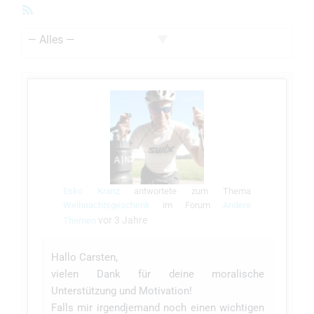
RSS-
Feed
Zeige:
Esko Kranz
antwortete zum Thema
Weihnachtsgeschenk
im Forum
Andere
vor 3 Jahre
Themen
Hallo Carsten,
vielen Dank für deine moralische
Unterstützung und Motivation!
Falls mir irgendjemand noch einen wichtigen