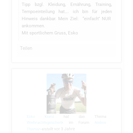
Tipp bzgl. Kleidung, Ernährung, Training,
Tempoeinteilung hat…. ich bin für jeden
Hinweis dankbar. Mein Ziel: “einfach” NUR
ankommen.
Mit sportlichem Gruss, Esko
Teilen
Esko Kranz
hat das Thema
Weihnachtsgeschenk
im Forum
Andere
vor 3 Jahre
Themen
erstellt