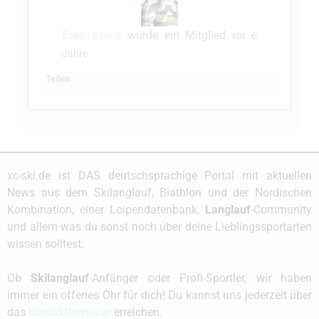
Esko Kranz
wurde ein Mitglied
vor 6
Jahre
Teilen
xc-ski.de ist DAS deutschsprachige Portal mit aktuellen
News aus dem Skilanglauf, Biathlon und der Nordischen
Kombination, einer Loipendatenbank,
Langlauf
-Community
und allem was du sonst noch über deine Lieblingssportarten
wissen solltest.
Ob
Skilanglauf
-Anfänger oder Profi-Sportler, wir haben
immer ein offenes Ohr für dich! Du kannst uns jederzeit über
das
Kontaktformular
erreichen.