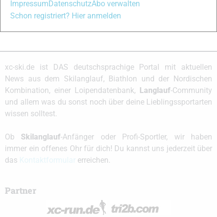
Impressum
Datenschutz
Abo verwalten
Ski heil 🙂
Schon registriert? Hier anmelden
Thomas
xc-ski.de ist DAS deutschsprachige Portal mit aktuellen
News aus dem Skilanglauf, Biathlon und der Nordischen
Kombination, einer Loipendatenbank,
Langlauf
-Community
und allem was du sonst noch über deine Lieblingssportarten
wissen solltest.
Ob
Skilanglauf
-Anfänger oder Profi-Sportler, wir haben
immer ein offenes Ohr für dich! Du kannst uns jederzeit über
das
Kontaktformular
erreichen.
Partner