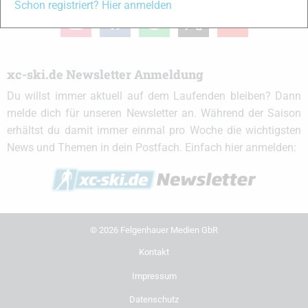
Schon registriert? Hier anmelden
instagram
facebook
spotify
x
youtube
xc-ski.de Newsletter Anmeldung
Du willst immer aktuell auf dem Laufenden bleiben? Dann
melde dich für unseren Newsletter an. Während der Saison
erhältst du damit immer einmal pro Woche die wichtigsten
News und Themen in dein Postfach. Einfach hier anmelden:
© 2026 Felgenhauer Medien GbR
Kontakt
Impressum
Datenschutz