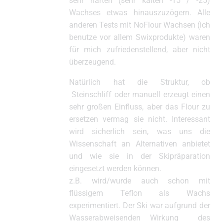
sehr harten (sehr kalten -15 / -25)
Wachses etwas hinauszuzögern. Alle
anderen Tests mit NoFlour Wachsen (ich
benutze vor allem Swixprodukte) waren
für mich zufriedenstellend, aber nicht
überzeugend.
Natürlich hat die Struktur, ob
Steinschliff oder manuell erzeugt einen
sehr großen Einfluss, aber das Flour zu
ersetzen vermag sie nicht. Interessant
wird sicherlich sein, was uns die
Wissenschaft an Alternativen anbietet
und wie sie in der Skipräparation
eingesetzt werden können.
z.B. wird/wurde auch schon mit
flüssigem Teflon als Wachs
experimentiert. Der Ski war aufgrund der
Wasserabweisenden Wirkung des