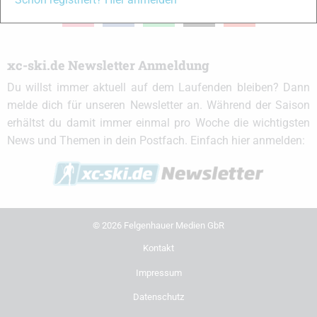
instagram
facebook
spotify
x
youtube
xc-ski.de Newsletter Anmeldung
Du willst immer aktuell auf dem Laufenden bleiben? Dann
melde dich für unseren Newsletter an. Während der Saison
erhältst du damit immer einmal pro Woche die wichtigsten
News und Themen in dein Postfach. Einfach hier anmelden:
© 2026 Felgenhauer Medien GbR
Kontakt
Impressum
Datenschutz