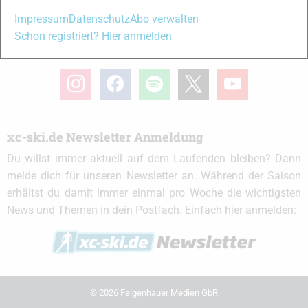
Impressum
Datenschutz
Abo verwalten
Schon registriert? Hier anmelden
xc-ski.de in Social Media
instagram
facebook
spotify
x
youtube
xc-ski.de Newsletter Anmeldung
Du willst immer aktuell auf dem Laufenden bleiben? Dann
melde dich für unseren Newsletter an. Während der Saison
erhältst du damit immer einmal pro Woche die wichtigsten
News und Themen in dein Postfach. Einfach hier anmelden:
© 2026 Felgenhauer Medien GbR