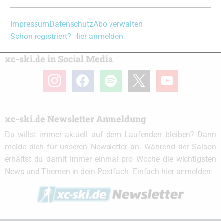
Partner
Impressum
Datenschutz
Abo verwalten
Schon registriert? Hier anmelden
xc-ski.de in Social Media
instagram
facebook
spotify
x
youtube
xc-ski.de Newsletter Anmeldung
Du willst immer aktuell auf dem Laufenden bleiben? Dann
melde dich für unseren Newsletter an. Während der Saison
erhältst du damit immer einmal pro Woche die wichtigsten
News und Themen in dein Postfach. Einfach hier anmelden: