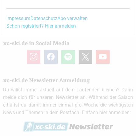
Partner
Impressum
Datenschutz
Abo verwalten
Schon registriert? Hier anmelden
xc-ski.de in Social Media
instagram
facebook
spotify
x
youtube
xc-ski.de Newsletter Anmeldung
Du willst immer aktuell auf dem Laufenden bleiben? Dann
melde dich für unseren Newsletter an. Während der Saison
erhältst du damit immer einmal pro Woche die wichtigsten
News und Themen in dein Postfach. Einfach hier anmelden: