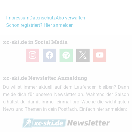
Partner
Impressum
Datenschutz
Abo verwalten
Schon registriert? Hier anmelden
xc-ski.de in Social Media
instagram
facebook
spotify
x
youtube
xc-ski.de Newsletter Anmeldung
Du willst immer aktuell auf dem Laufenden bleiben? Dann
melde dich für unseren Newsletter an. Während der Saison
erhältst du damit immer einmal pro Woche die wichtigsten
News und Themen in dein Postfach. Einfach hier anmelden: